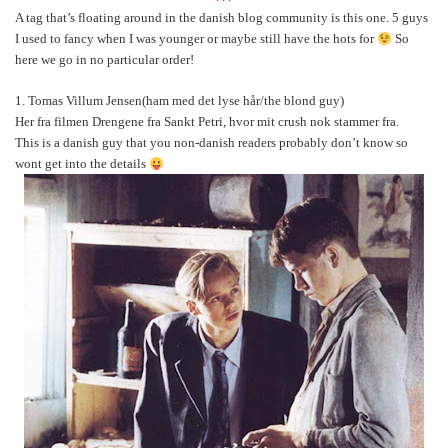
A tag that’s floating around in the danish blog community is this one. 5 guys
I used to fancy when I was younger or maybe still have the hots for
So
here we go in no particular order!
1. Tomas Villum Jensen(ham med det lyse hår/the blond guy)
Her fra filmen Drengene fra Sankt Petri, hvor mit crush nok stammer fra.
This is a danish guy that you non-danish readers probably don’t know so
wont get into the details