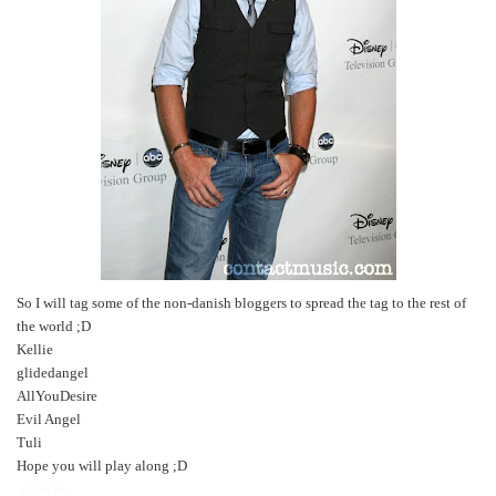
So I will tag some of the non-danish bloggers to spread the tag to the rest of
the world ;D
Kellie
glidedangel
AllYouDesire
Evil Angel
Tuli
Hope you will play along ;D