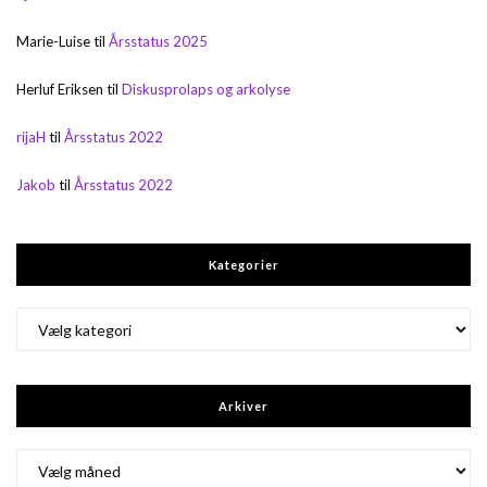
Marie-Luise
til
Årsstatus 2025
Herluf Eriksen
til
Diskusprolaps og arkolyse
rijaH
til
Årsstatus 2022
Jakob
til
Årsstatus 2022
Kategorier
Kategorier
Arkiver
Arkiver