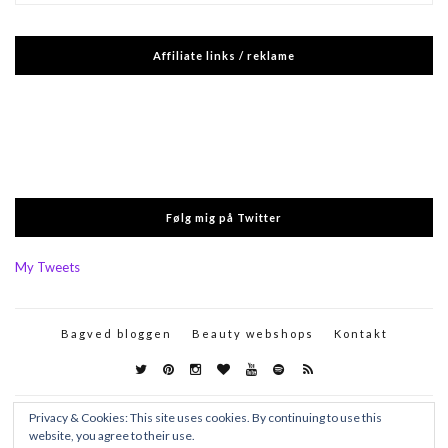
Affiliate links / reklame
Følg mig på Twitter
My Tweets
Bagved bloggen
Beauty webshops
Kontakt
Privacy & Cookies: This site uses cookies. By continuing to use this
website, you agree to their use.