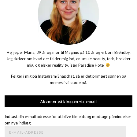
Hej jeg er Maria, 39 år og mor til Magnus på 10 år og vi bor i Brøndby.
Jeg skriver om hvad der falder mig ind, en smule beauty, tech, brokker
mig, og elsker reality tv, især Paradise Hotel
Følger i mig på Instagram/Snapchat, så er det primært sønnen og
memes i vil støde på.
Abonner på bloggen via e-mail
Indtast din e-mail adresse for at blive tilmeldt og modtage påmindelser
om nye indlæg.
E-
mail-