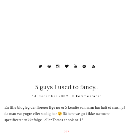
5 guys I used to fancy..
14. december 2009
3 kommentarer
En lille blogleg der florerer lige nu er 5 kendte som man har haft et crush på
da man var yngre eller stadig har
Så here we go i ikke nærmere
specificeret rækkefølge.. eller Tomas er nok nr. 1!
???