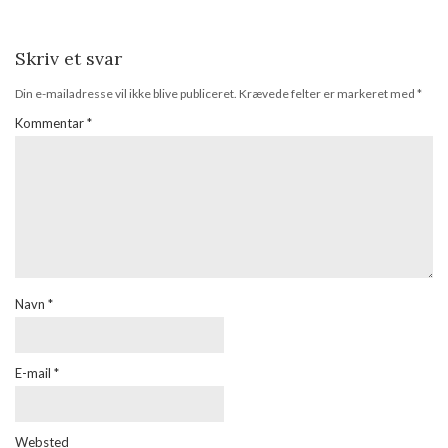
Skriv et svar
Din e-mailadresse vil ikke blive publiceret.
Krævede felter er markeret med
*
Kommentar
*
Navn
*
E-mail
*
Websted