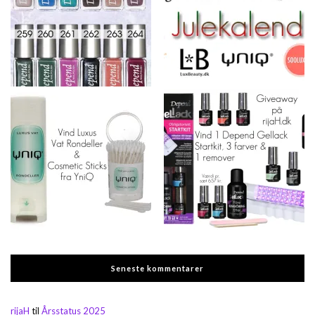
Seneste kommentarer
rijaH
til
Årsstatus 2025