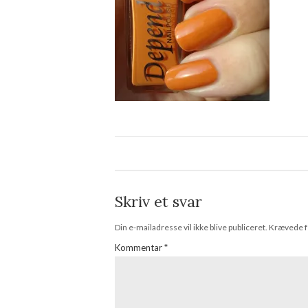
Skriv et svar
Din e-mailadresse vil ikke blive publiceret.
Krævede f
Kommentar
*