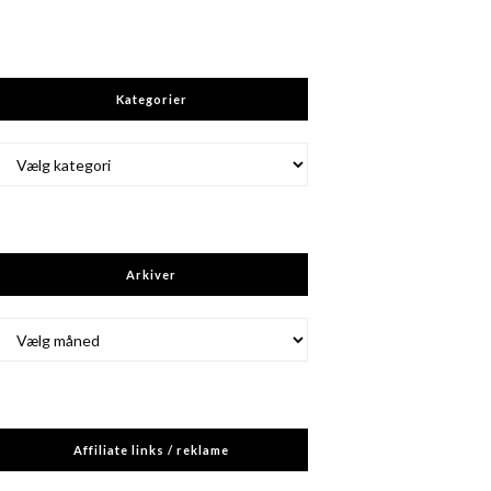
Kategorier
Kategorier
Arkiver
Arkiver
Affiliate links / reklame