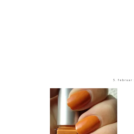
5. februar