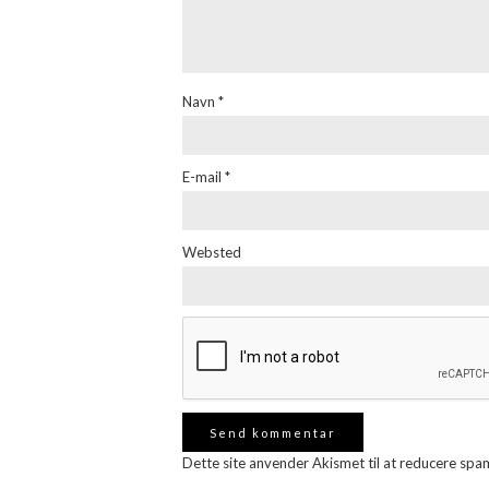
Navn
*
E-mail
*
Websted
Dette site anvender Akismet til at reducere spa