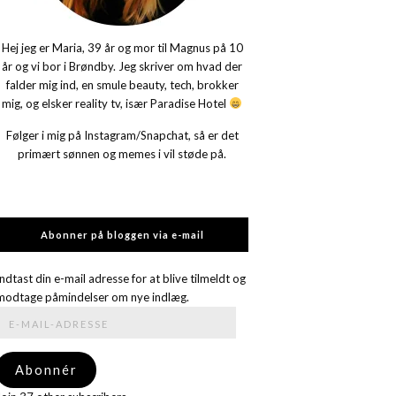
Hej jeg er Maria, 39 år og mor til Magnus på 10
år og vi bor i Brøndby. Jeg skriver om hvad der
falder mig ind, en smule beauty, tech, brokker
mig, og elsker reality tv, især Paradise Hotel
Følger i mig på Instagram/Snapchat, så er det
primært sønnen og memes i vil støde på.
Abonner på bloggen via e-mail
Indtast din e-mail adresse for at blive tilmeldt og
modtage påmindelser om nye indlæg.
E-
mail-
adresse
Abonnér