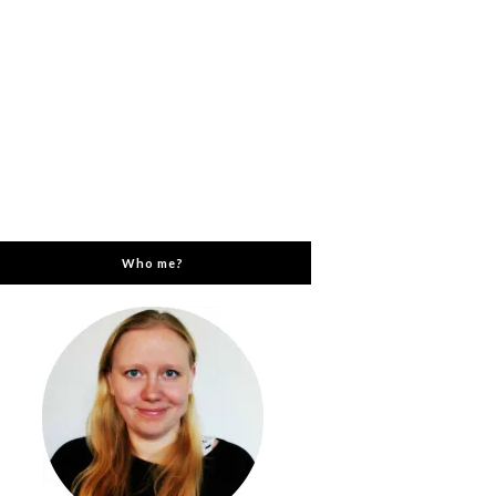
Who me?