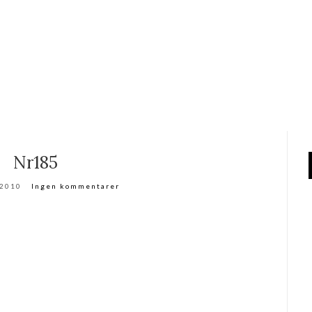
Nr185
 2010
Ingen kommentarer