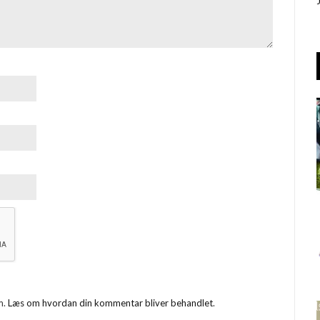
m.
Læs om hvordan din kommentar bliver behandlet
.