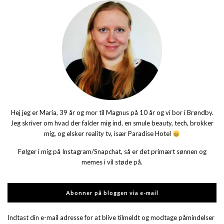
Hej jeg er Maria, 39 år og mor til Magnus på 10 år og vi bor i Brøndby.
Jeg skriver om hvad der falder mig ind, en smule beauty, tech, brokker
mig, og elsker reality tv, især Paradise Hotel
Følger i mig på Instagram/Snapchat, så er det primært sønnen og
memes i vil støde på.
Abonner på bloggen via e-mail
Indtast din e-mail adresse for at blive tilmeldt og modtage påmindelser