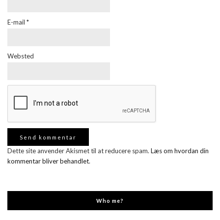
E-mail
*
Websted
Dette site anvender Akismet til at reducere spam.
Læs om hvordan din
kommentar bliver behandlet
.
Who me?