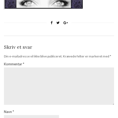
Skriv et svar
Din e-mailadresse vil ikke blive publiceret.
Krævede felter er markeret med
*
Kommentar
*
Navn
*