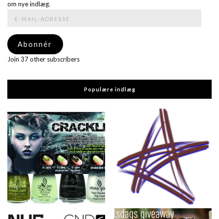
om nye indlæg.
E-
mail-
adresse
Abonnér
Join 37 other subscribers
Populære indlæg