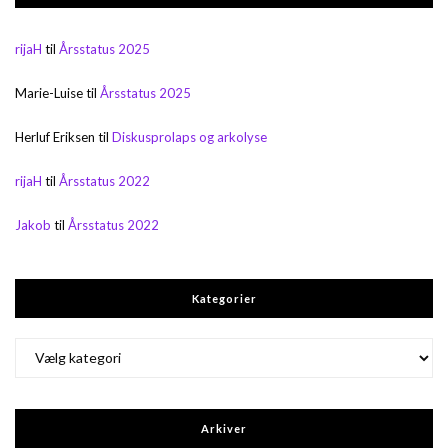
rijaH
til
Årsstatus 2025
Marie-Luise
til
Årsstatus 2025
Herluf Eriksen
til
Diskusprolaps og arkolyse
rijaH
til
Årsstatus 2022
Jakob
til
Årsstatus 2022
Kategorier
Kategorier
Arkiver