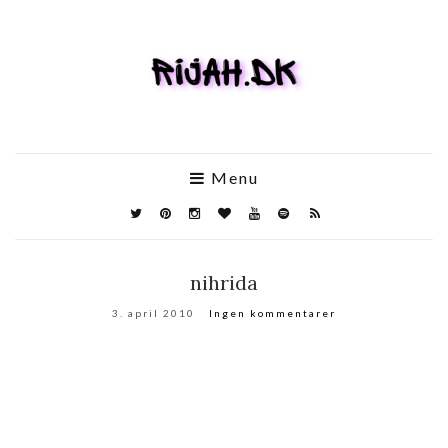
Menu
nihrida
3. april 2010
Ingen kommentarer