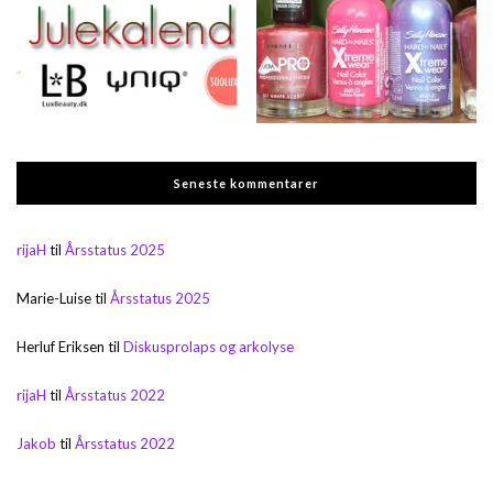
Seneste kommentarer
rijaH
til
Årsstatus 2025
Marie-Luise
til
Årsstatus 2025
Herluf Eriksen
til
Diskusprolaps og arkolyse
rijaH
til
Årsstatus 2022
Jakob
til
Årsstatus 2022