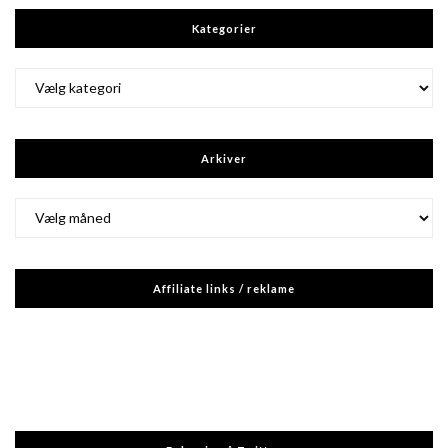
Kategorier
Kategorier
Arkiver
Arkiver
Affiliate links / reklame