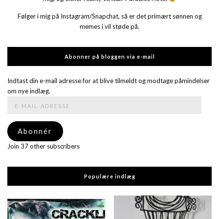
Følger i mig på Instagram/Snapchat, så er det primært sønnen og
memes i vil støde på.
Abonner på bloggen via e-mail
Indtast din e-mail adresse for at blive tilmeldt og modtage påmindelser
om nye indlæg.
E-
mail-
adresse
Abonnér
Join 37 other subscribers
Populære indlæg