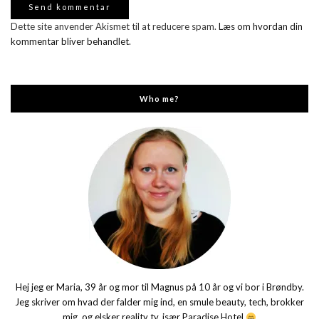
Dette site anvender Akismet til at reducere spam.
Læs om hvordan din
kommentar bliver behandlet
.
Who me?
Hej jeg er Maria, 39 år og mor til Magnus på 10 år og vi bor i Brøndby.
Jeg skriver om hvad der falder mig ind, en smule beauty, tech, brokker
mig, og elsker reality tv, især Paradise Hotel