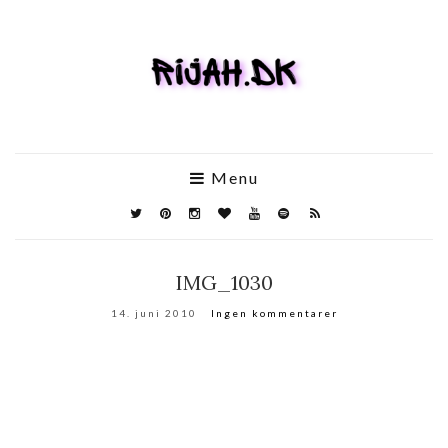
Menu
IMG_1030
14. juni 2010
Ingen kommentarer