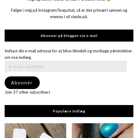
Følger i mig på Instagram/Snapchat, så er det primært sønnen og
memes i vil støde på.
Abonner på bloggen via e-mail
Indtast din e-mail adresse for at blive tilmeldt og modtage påmindelser
om nye indlæg.
E-
mail-
adresse
Abonnér
Join 37 other subscribers
Populære indlæg