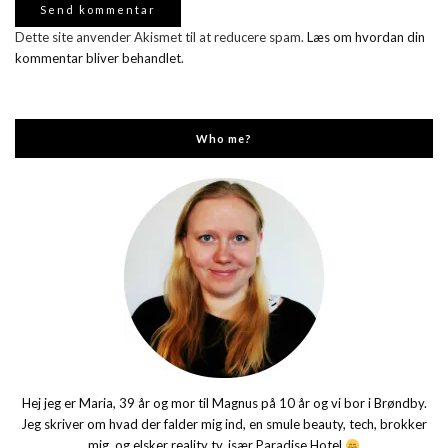
Dette site anvender Akismet til at reducere spam.
Læs om hvordan din
kommentar bliver behandlet
.
Who me?
Hej jeg er Maria, 39 år og mor til Magnus på 10 år og vi bor i Brøndby.
Jeg skriver om hvad der falder mig ind, en smule beauty, tech, brokker
mig, og elsker reality tv, især Paradise Hotel