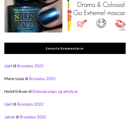
Seneste kommentarer
rijaH
til
Årsstatus 2025
Marie-Luise
til
Årsstatus 2025
Herluf Eriksen
til
Diskusprolaps og arkolyse
rijaH
til
Årsstatus 2022
Jakob
til
Årsstatus 2022