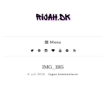
Menu
IMG_1165
4. juli 2010
Ingen kommentarer