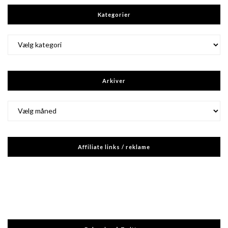
Kategorier
Kategorier
Arkiver
Arkiver
Affiliate links / reklame