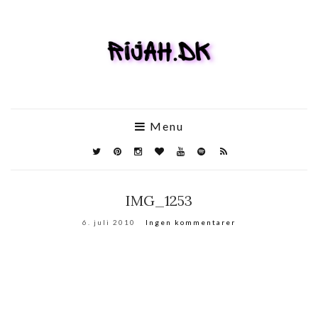
Menu
IMG_1253
6. juli 2010
Ingen kommentarer