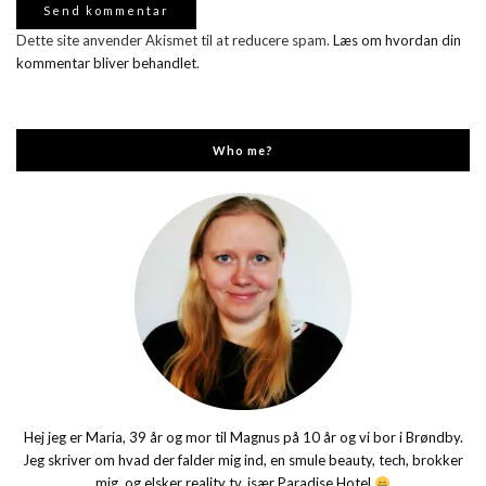
Dette site anvender Akismet til at reducere spam.
Læs om hvordan din
kommentar bliver behandlet
.
Who me?
Hej jeg er Maria, 39 år og mor til Magnus på 10 år og vi bor i Brøndby.
Jeg skriver om hvad der falder mig ind, en smule beauty, tech, brokker
mig, og elsker reality tv, især Paradise Hotel