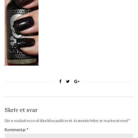
Skriv et svar
Din e-mailadresse vil ikke blive publiceret.
Krævede felter er markeret med
*
Kommentar
*