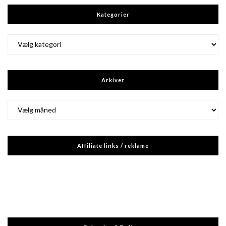
Kategorier
Kategorier
Arkiver
Arkiver
Affiliate links / reklame