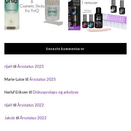
Seneste kommentarer
rijaH
til
Årsstatus 2025
Marie-Luise
til
Årsstatus 2025
Herluf Eriksen
til
Diskusprolaps og arkolyse
rijaH
til
Årsstatus 2022
Jakob
til
Årsstatus 2022