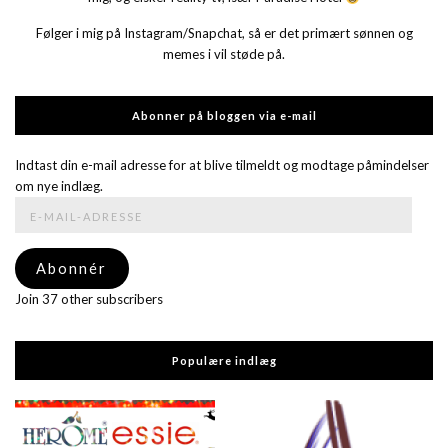
Følger i mig på Instagram/Snapchat, så er det primært sønnen og
memes i vil støde på.
Abonner på bloggen via e-mail
Indtast din e-mail adresse for at blive tilmeldt og modtage påmindelser
om nye indlæg.
E-
mail-
adresse
Abonnér
Join 37 other subscribers
Populære indlæg