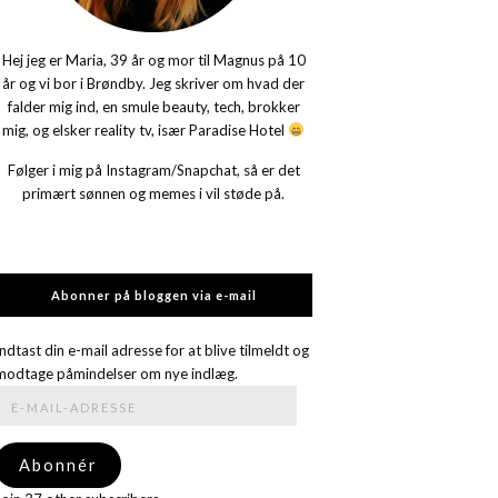
Hej jeg er Maria, 39 år og mor til Magnus på 10
år og vi bor i Brøndby. Jeg skriver om hvad der
falder mig ind, en smule beauty, tech, brokker
mig, og elsker reality tv, især Paradise Hotel
Følger i mig på Instagram/Snapchat, så er det
primært sønnen og memes i vil støde på.
Abonner på bloggen via e-mail
Indtast din e-mail adresse for at blive tilmeldt og
modtage påmindelser om nye indlæg.
E-
mail-
adresse
Abonnér