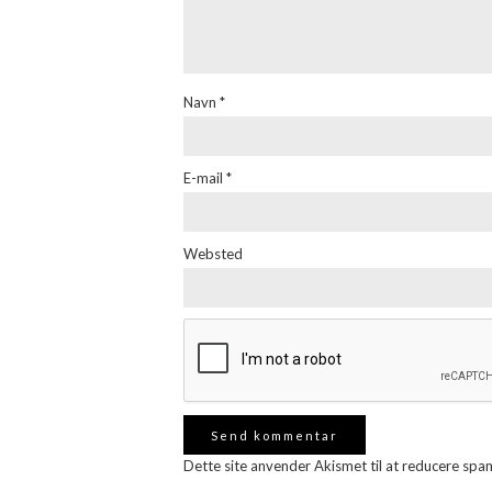
Navn
*
E-mail
*
Websted
Dette site anvender Akismet til at reducere spa