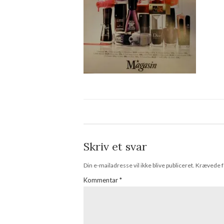
Skriv et svar
Din e-mailadresse vil ikke blive publiceret.
Krævede f
Kommentar
*