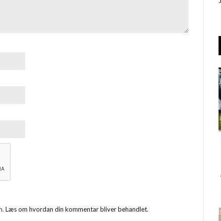
m.
Læs om hvordan din kommentar bliver behandlet
.