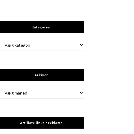
Kategorier
Kategorier
Arkiver
Arkiver
Affiliate links / reklame