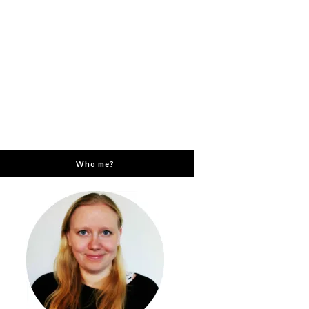
Who me?