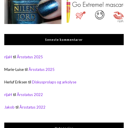
Seneste kommentarer
rijaH
til
Årsstatus 2025
Marie-Luise
til
Årsstatus 2025
Herluf Eriksen
til
Diskusprolaps og arkolyse
rijaH
til
Årsstatus 2022
Jakob
til
Årsstatus 2022