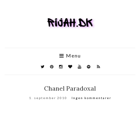
Menu
Chanel Paradoxal
1. september 2010
Ingen kommentarer