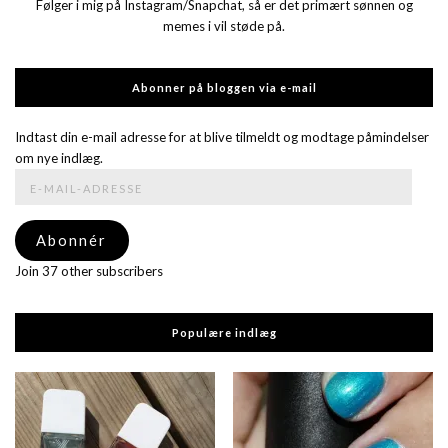
Følger i mig på Instagram/Snapchat, så er det primært sønnen og
memes i vil støde på.
Abonner på bloggen via e-mail
Indtast din e-mail adresse for at blive tilmeldt og modtage påmindelser
om nye indlæg.
E-
mail-
adresse
Abonnér
Join 37 other subscribers
Populære indlæg