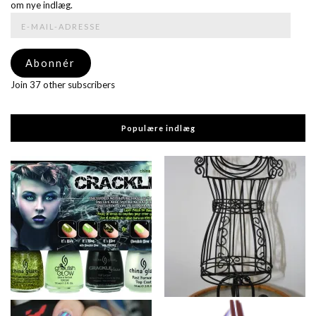
om nye indlæg.
E-
mail-
adresse
Abonnér
Join 37 other subscribers
Populære indlæg