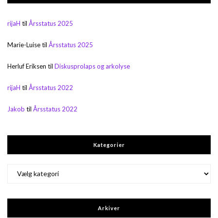
rijaH
til
Årsstatus 2025
Marie-Luise
til
Årsstatus 2025
Herluf Eriksen
til
Diskusprolaps og arkolyse
rijaH
til
Årsstatus 2022
Jakob
til
Årsstatus 2022
Kategorier
Kategorier
Arkiver