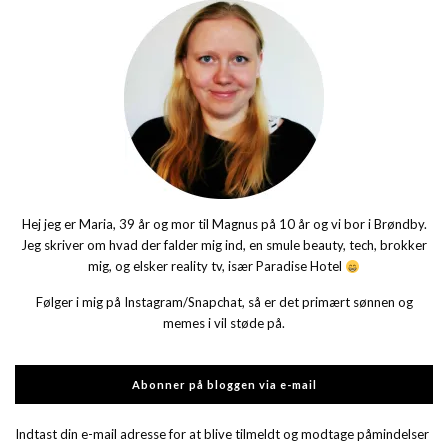
Hej jeg er Maria, 39 år og mor til Magnus på 10 år og vi bor i Brøndby.
Jeg skriver om hvad der falder mig ind, en smule beauty, tech, brokker
mig, og elsker reality tv, især Paradise Hotel
Følger i mig på Instagram/Snapchat, så er det primært sønnen og
memes i vil støde på.
Abonner på bloggen via e-mail
Indtast din e-mail adresse for at blive tilmeldt og modtage påmindelser