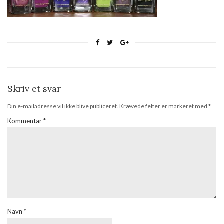
Skriv et svar
Din e-mailadresse vil ikke blive publiceret.
Krævede felter er markeret med
*
Kommentar
*
Navn
*