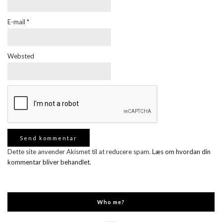
E-mail
*
Websted
Dette site anvender Akismet til at reducere spam.
Læs om hvordan din
kommentar bliver behandlet
.
Who me?