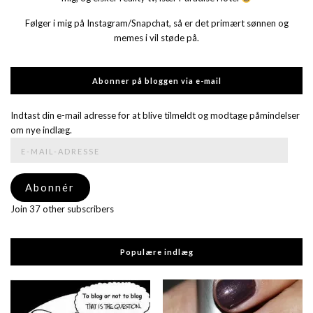
Følger i mig på Instagram/Snapchat, så er det primært sønnen og
memes i vil støde på.
Abonner på bloggen via e-mail
Indtast din e-mail adresse for at blive tilmeldt og modtage påmindelser
om nye indlæg.
E-
mail-
adresse
Abonnér
Join 37 other subscribers
Populære indlæg