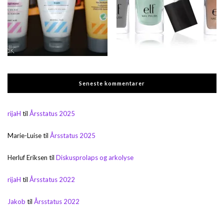
Seneste kommentarer
rijaH
til
Årsstatus 2025
Marie-Luise
til
Årsstatus 2025
Herluf Eriksen
til
Diskusprolaps og arkolyse
rijaH
til
Årsstatus 2022
Jakob
til
Årsstatus 2022