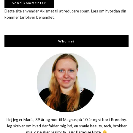
Dette site anvender Akismet til at reducere spam.
Læs om hvordan din
kommentar bliver behandlet
.
Who me?
Hej jeg er Maria, 39 år og mor til Magnus på 10 år og vi bor i Brøndby.
Jeg skriver om hvad der falder mig ind, en smule beauty, tech, brokker
mig, og elsker reality tv, især Paradise Hotel