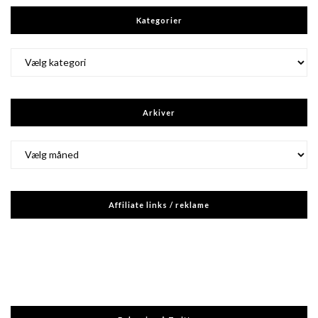
Kategorier
Kategorier
Arkiver
Arkiver
Affiliate links / reklame