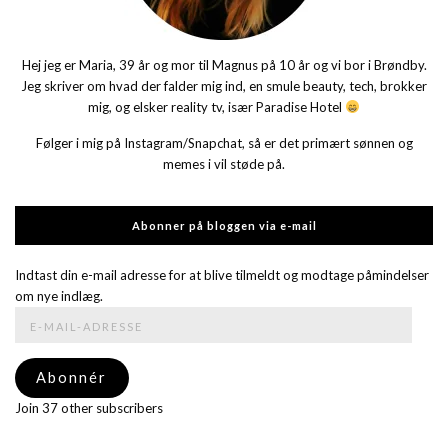
Hej jeg er Maria, 39 år og mor til Magnus på 10 år og vi bor i Brøndby.
Jeg skriver om hvad der falder mig ind, en smule beauty, tech, brokker
mig, og elsker reality tv, især Paradise Hotel
Følger i mig på Instagram/Snapchat, så er det primært sønnen og
memes i vil støde på.
Abonner på bloggen via e-mail
Indtast din e-mail adresse for at blive tilmeldt og modtage påmindelser
om nye indlæg.
E-
mail-
adresse
Abonnér
Join 37 other subscribers