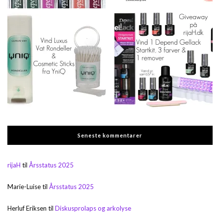
Seneste kommentarer
rijaH
til
Årsstatus 2025
Marie-Luise
til
Årsstatus 2025
Herluf Eriksen
til
Diskusprolaps og arkolyse