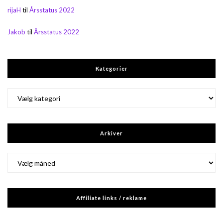
rijaH
til
Årsstatus 2022
Jakob
til
Årsstatus 2022
Kategorier
Kategorier
Arkiver
Arkiver
Affiliate links / reklame