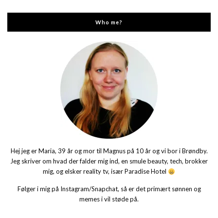
Who me?
Hej jeg er Maria, 39 år og mor til Magnus på 10 år og vi bor i Brøndby.
Jeg skriver om hvad der falder mig ind, en smule beauty, tech, brokker
mig, og elsker reality tv, især Paradise Hotel
Følger i mig på Instagram/Snapchat, så er det primært sønnen og
memes i vil støde på.