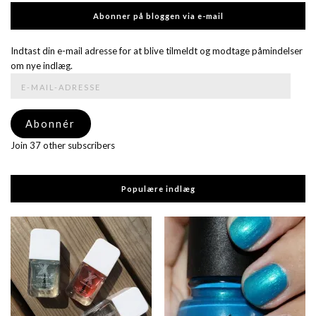
Abonner på bloggen via e-mail
Indtast din e-mail adresse for at blive tilmeldt og modtage påmindelser
om nye indlæg.
E-
mail-
adresse
Abonnér
Join 37 other subscribers
Populære indlæg