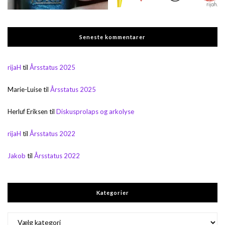
Seneste kommentarer
rijaH
til
Årsstatus 2025
Marie-Luise
til
Årsstatus 2025
Herluf Eriksen
til
Diskusprolaps og arkolyse
rijaH
til
Årsstatus 2022
Jakob
til
Årsstatus 2022
Kategorier
Kategorier