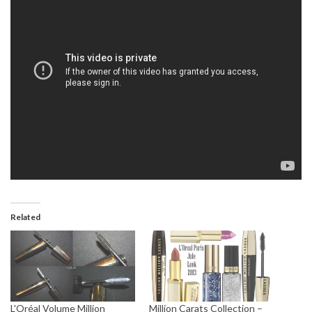
Related
L'Oréal Volume Million
Million Carats Collection –