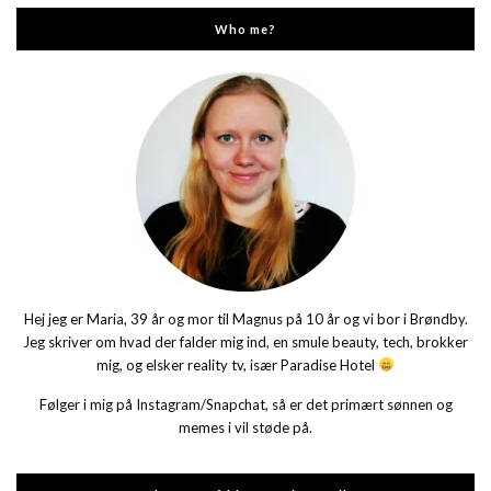
Who me?
Hej jeg er Maria, 39 år og mor til Magnus på 10 år og vi bor i Brøndby.
Jeg skriver om hvad der falder mig ind, en smule beauty, tech, brokker
mig, og elsker reality tv, især Paradise Hotel
Følger i mig på Instagram/Snapchat, så er det primært sønnen og
memes i vil støde på.