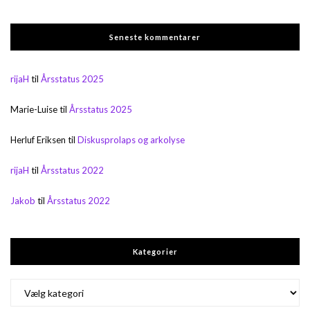
Seneste kommentarer
rijaH
til
Årsstatus 2025
Marie-Luise
til
Årsstatus 2025
Herluf Eriksen
til
Diskusprolaps og arkolyse
rijaH
til
Årsstatus 2022
Jakob
til
Årsstatus 2022
Kategorier
Kategorier