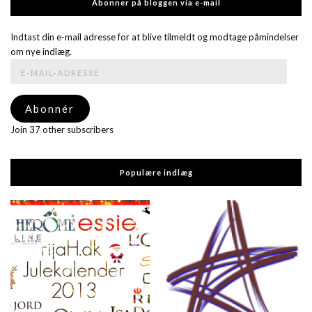
Abonner på bloggen via e-mail
Indtast din e-mail adresse for at blive tilmeldt og modtage påmindelser
om nye indlæg.
E-
mail-
adresse
Abonnér
Join 37 other subscribers
Populære indlæg