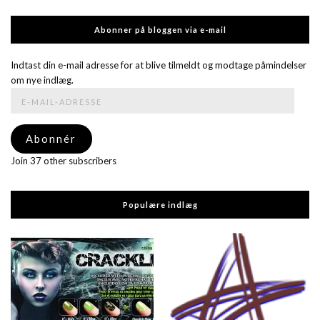
Abonner på bloggen via e-mail
Indtast din e-mail adresse for at blive tilmeldt og modtage påmindelser
om nye indlæg.
E-
mail-
adresse
Abonnér
Join 37 other subscribers
Populære indlæg