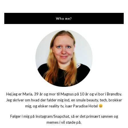
Who me?
Hej jeg er Maria, 39 år og mor til Magnus på 10 år og vi bor i Brøndby.
Jeg skriver om hvad der falder mig ind, en smule beauty, tech, brokker
mig, og elsker reality tv, især Paradise Hotel
Følger i mig på Instagram/Snapchat, så er det primært sønnen og
memes i vil støde på.