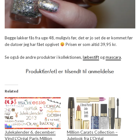
Begge lakker fås fra uge 48, muligvis før, det er jo set de er kommet før
de datoer jeg har fået opgivet
Prisen er som altid 39,95 kr.
Se også de andre produkter i kollektionen,
læbestift
og
mascara
.
Related
Julekalender 6. december:
Million Carats Collection –
Vind L'Oréal Paris Million
Julelook fra L'Oréal