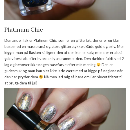
Platinum Chic
Den anden lak er Platinum Chic, som er en glitterlak, der er er en klar
base med en masse små og store glitterstykker. Både guld og sølv. Men
kigger man på flasken så ligner den at den kun er sølv, men der er altså
guldvibes i alt efter hvordan lyset rammer den. Den dækker fuldt ved 2
lag og behøver ikke nogen basefarve efter min mening
Den er
gudesmuk og man kan slet ikke lade være med at kigge på neglene når
den her pryder dem
Nå men lad mig så høre om i er blevet fristet til
at bruge dem til jul?