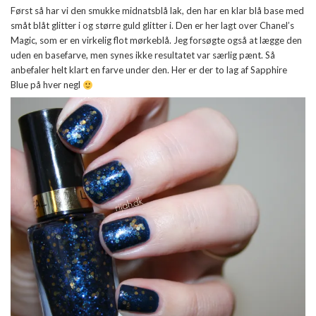
Først så har vi den smukke midnatsblå lak, den har en klar blå base med
småt blåt glitter i og større guld glitter i. Den er her lagt over Chanel’s
Magic, som er en virkelig flot mørkeblå. Jeg forsøgte også at lægge den
uden en basefarve, men synes ikke resultatet var særlig pænt. Så
anbefaler helt klart en farve under den. Her er der to lag af Sapphire
Blue på hver negl