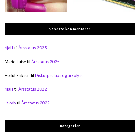
Seneste kommentarer
rijaH
til
Årsstatus 2025
Marie-Luise
til
Årsstatus 2025
Herluf Eriksen
til
Diskusprolaps og arkolyse
rijaH
til
Årsstatus 2022
Jakob
til
Årsstatus 2022
Kategorier