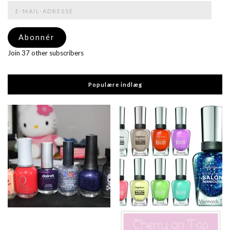
E-
mail-
adresse
Abonnér
Join 37 other subscribers
Populære indlæg