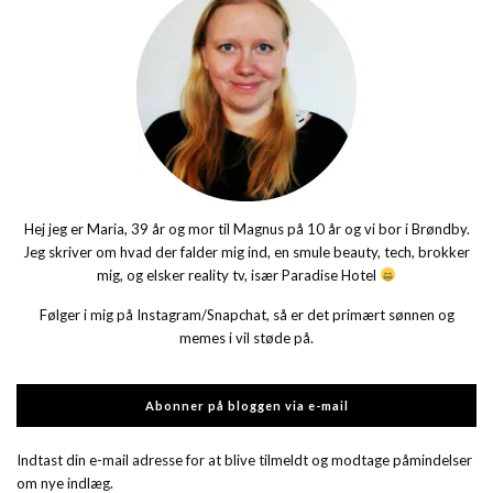
Hej jeg er Maria, 39 år og mor til Magnus på 10 år og vi bor i Brøndby.
Jeg skriver om hvad der falder mig ind, en smule beauty, tech, brokker
mig, og elsker reality tv, især Paradise Hotel
Følger i mig på Instagram/Snapchat, så er det primært sønnen og
memes i vil støde på.
Abonner på bloggen via e-mail
Indtast din e-mail adresse for at blive tilmeldt og modtage påmindelser
om nye indlæg.