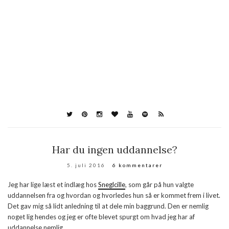
Har du ingen uddannelse?
5. juli 2016
6 kommentarer
Jeg har lige læst et indlæg hos
Sneglcille
, som går på hun valgte
uddannelsen fra og hvordan og hvorledes hun så er kommet frem i livet.
Det gav mig så lidt anledning til at dele min baggrund. Den er nemlig
noget lig hendes og jeg er ofte blevet spurgt om hvad jeg har af
uddannelse nemlig.