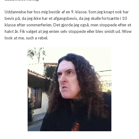
Uddannelse her hos mig består af en 9. klasse. Som jeg knapt nok har
bevis på, da jeg ikke har et afgangsbevis, da jeg skulle fortsætte i 10
klasse efter sommerferien. Det gjorde jeg også, men stoppede efter et
halvt år. Fik valget at jeg enten selv stoppede eller blev smidt ud. Wow
look at me, such a rebel.