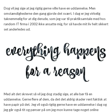
Dog vil jeg sige at jeg rigtig gerne ville have en uddannelse. Men
omstændighederne den gang gjorde det svært. I dag er jeg virkelig
taknemmelig for at dig derude, som jeg var til praktiksamtale med hos
random IT firma i 2002 ikke ansatte mig, for så havde mit liv helt sikkert
set anderledes ud.
Med alt det skrevet så vil jeg dog stadig sige, at alle bør få en
uddannelse. Gerne flere af dem, da det det aldrig skader rent faktisk at
have papir på det. Jeg vil også rigtig gerne have en uddannelse i dag og
jeg går også tit og pønser på om jeg mon kunne tage noget online