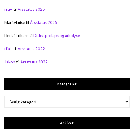
rijaH
til
Årsstatus 2025
Marie-Luise
til
Årsstatus 2025
Herluf Eriksen
til
Diskusprolaps og arkolyse
rijaH
til
Årsstatus 2022
Jakob
til
Årsstatus 2022
Kategorier
Kategorier
Arkiver