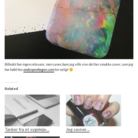
Billedet har ingen relevans, men synes bare jeg ville vise det her smukke cover, som jeg
har købt hos
andcopenhagen.com
for nyligt
Related
Tanker fra et sygeleje…
Jeg savner…