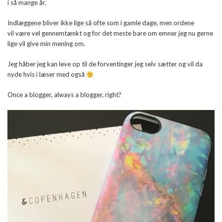
i så mange år.
Indlæggene bliver ikke lige så ofte som i gamle dage, men ordene
vil være vel gennemtænkt og for det meste bare om emner jeg nu gerne
lige vil give min mening om.
Jeg håber jeg kan leve op til de forventinger jeg selv sætter og vil da
nyde hvis i læser med også
Once a blogger, always a blogger, right?