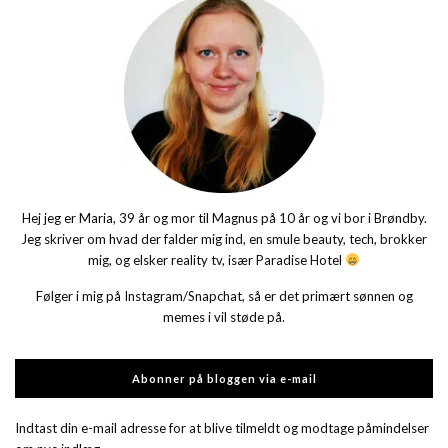
Hej jeg er Maria, 39 år og mor til Magnus på 10 år og vi bor i Brøndby.
Jeg skriver om hvad der falder mig ind, en smule beauty, tech, brokker
mig, og elsker reality tv, især Paradise Hotel
Følger i mig på Instagram/Snapchat, så er det primært sønnen og
memes i vil støde på.
Abonner på bloggen via e-mail
Indtast din e-mail adresse for at blive tilmeldt og modtage påmindelser