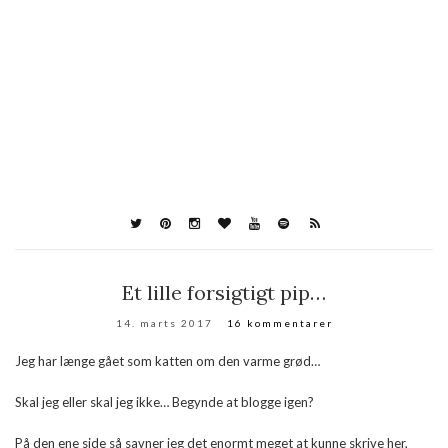
Et lille forsigtigt pip…
14. marts 2017
16 kommentarer
Jeg har længe gået som katten om den varme grød…
Skal jeg eller skal jeg ikke… Begynde at blogge igen?
På den ene side så savner jeg det enormt meget at kunne skrive her,