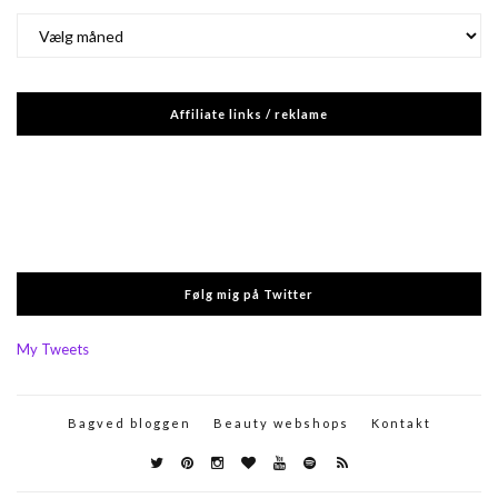
Arkiver
Affiliate links / reklame
Følg mig på Twitter
My Tweets
Bagved bloggen
Beauty webshops
Kontakt