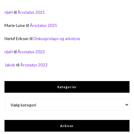
rijaH
til
Årsstatus 2025
Marie-Luise
til
Årsstatus 2025
Herluf Eriksen
til
Diskusprolaps og arkolyse
rijaH
til
Årsstatus 2022
Jakob
til
Årsstatus 2022
Kategorier
Kategorier
Arkiver