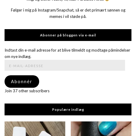
Følger i mig på Instagram/Snapchat, så er det primært sønnen og
memes i vil støde på.
Abonner på bloggen via e-mail
Indtast din e-mail adresse for at blive tilmeldt og modtage påmindelser
om nye indlæg.
E-
mail-
adresse
Abonnér
Join 37 other subscribers
Populære indlæg