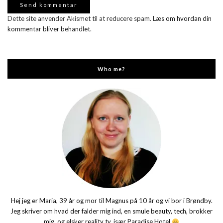
Dette site anvender Akismet til at reducere spam.
Læs om hvordan din
kommentar bliver behandlet
.
Who me?
Hej jeg er Maria, 39 år og mor til Magnus på 10 år og vi bor i Brøndby.
Jeg skriver om hvad der falder mig ind, en smule beauty, tech, brokker
mig, og elsker reality tv, især Paradise Hotel