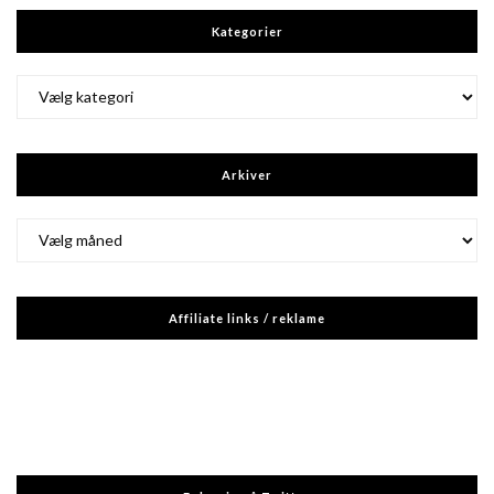
Kategorier
Kategorier
Arkiver
Arkiver
Affiliate links / reklame