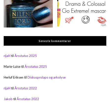
Seneste kommentarer
rijaH
til
Årsstatus 2025
Marie-Luise
til
Årsstatus 2025
Herluf Eriksen
til
Diskusprolaps og arkolyse
rijaH
til
Årsstatus 2022
Jakob
til
Årsstatus 2022