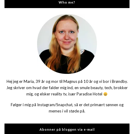
Who me?
Hej jeg er Maria, 39 år og mor til Magnus på 10 år og vi bor i Brøndby.
Jeg skriver om hvad der falder mig ind, en smule beauty, tech, brokker
mig, og elsker reality tv, især Paradise Hotel
Følger i mig på Instagram/Snapchat, så er det primært sønnen og
memes i vil støde på.
Abonner på bloggen via e-mail