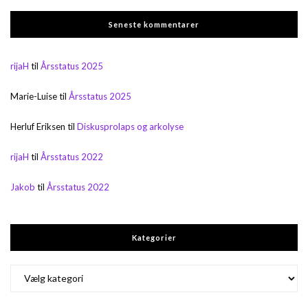
Seneste kommentarer
rijaH
til
Årsstatus 2025
Marie-Luise
til
Årsstatus 2025
Herluf Eriksen
til
Diskusprolaps og arkolyse
rijaH
til
Årsstatus 2022
Jakob
til
Årsstatus 2022
Kategorier
Kategorier