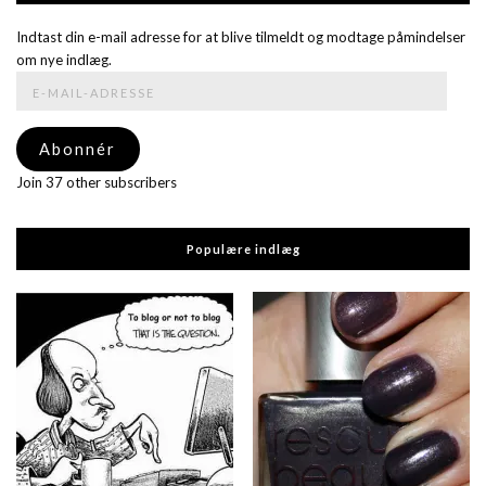
Indtast din e-mail adresse for at blive tilmeldt og modtage påmindelser
om nye indlæg.
E-
mail-
adresse
Abonnér
Join 37 other subscribers
Populære indlæg