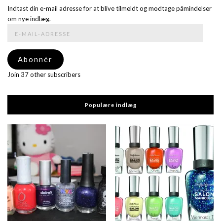
Indtast din e-mail adresse for at blive tilmeldt og modtage påmindelser
om nye indlæg.
E-
mail-
adresse
Abonnér
Join 37 other subscribers
Populære indlæg