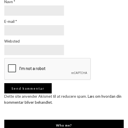
Navn
*
E-mail
*
Websted
Dette site anvender Akismet til at reducere spam.
Læs om hvordan din
kommentar bliver behandlet
.
Who me?