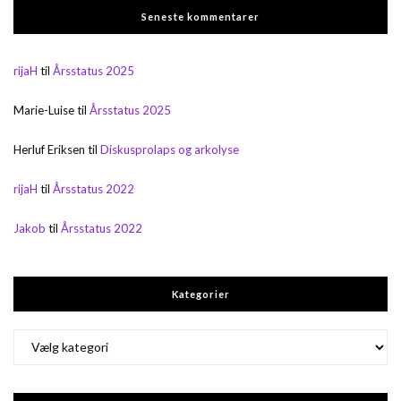
Seneste kommentarer
rijaH
til
Årsstatus 2025
Marie-Luise
til
Årsstatus 2025
Herluf Eriksen
til
Diskusprolaps og arkolyse
rijaH
til
Årsstatus 2022
Jakob
til
Årsstatus 2022
Kategorier
Kategorier