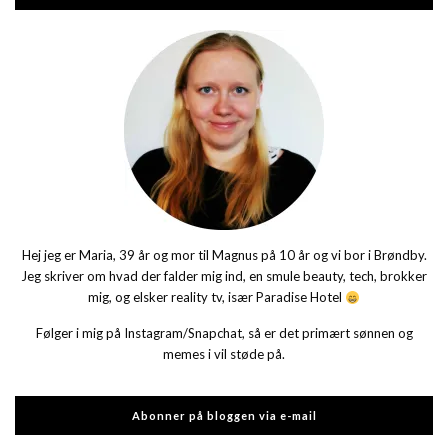
Hej jeg er Maria, 39 år og mor til Magnus på 10 år og vi bor i Brøndby.
Jeg skriver om hvad der falder mig ind, en smule beauty, tech, brokker
mig, og elsker reality tv, især Paradise Hotel
Følger i mig på Instagram/Snapchat, så er det primært sønnen og
memes i vil støde på.
Abonner på bloggen via e-mail