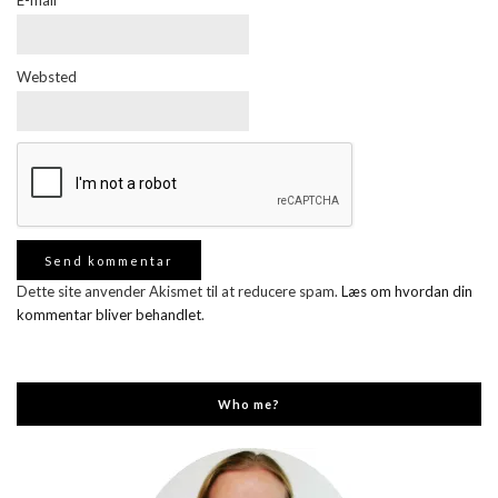
E-mail
*
Websted
Dette site anvender Akismet til at reducere spam.
Læs om hvordan din
kommentar bliver behandlet
.
Who me?