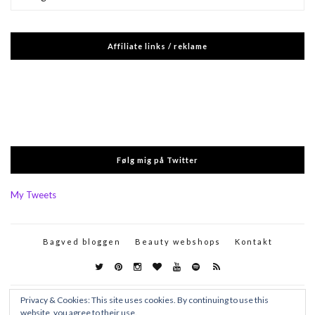
Affiliate links / reklame
Følg mig på Twitter
My Tweets
Bagved bloggen
Beauty webshops
Kontakt
Privacy & Cookies: This site uses cookies. By continuing to use this
website, you agree to their use.