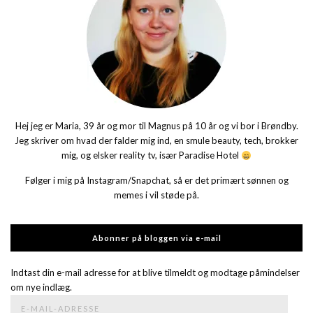
Hej jeg er Maria, 39 år og mor til Magnus på 10 år og vi bor i Brøndby.
Jeg skriver om hvad der falder mig ind, en smule beauty, tech, brokker
mig, og elsker reality tv, især Paradise Hotel
Følger i mig på Instagram/Snapchat, så er det primært sønnen og
memes i vil støde på.
Abonner på bloggen via e-mail
Indtast din e-mail adresse for at blive tilmeldt og modtage påmindelser
om nye indlæg.
E-