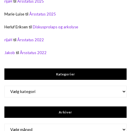
rijaH
til
Årsstatus 2025
Marie-Luise
til
Årsstatus 2025
Herluf Eriksen
til
Diskusprolaps og arkolyse
rijaH
til
Årsstatus 2022
Jakob
til
Årsstatus 2022
Kategorier
Kategorier
Arkiver
Arkiver