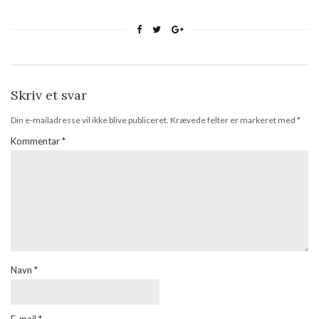
Skriv et svar
Din e-mailadresse vil ikke blive publiceret.
Krævede felter er markeret med
*
Kommentar
*
Navn
*