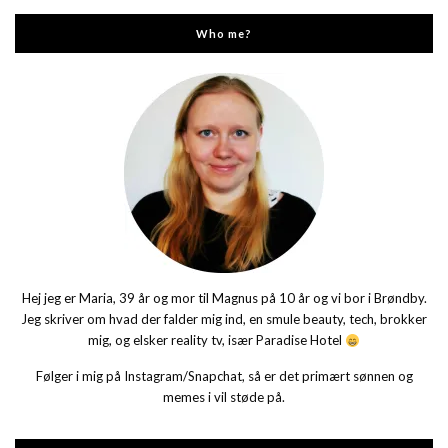
Who me?
Hej jeg er Maria, 39 år og mor til Magnus på 10 år og vi bor i Brøndby.
Jeg skriver om hvad der falder mig ind, en smule beauty, tech, brokker
mig, og elsker reality tv, især Paradise Hotel
Følger i mig på Instagram/Snapchat, så er det primært sønnen og
memes i vil støde på.