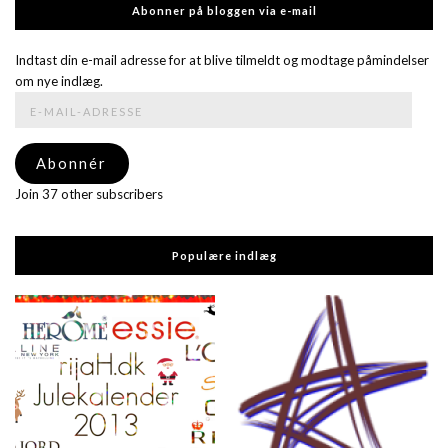
Abonner på bloggen via e-mail
Indtast din e-mail adresse for at blive tilmeldt og modtage påmindelser
om nye indlæg.
E-
mail-
adresse
Abonnér
Join 37 other subscribers
Populære indlæg