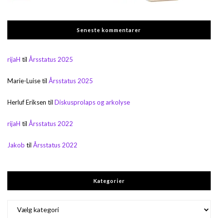
Seneste kommentarer
rijaH
til
Årsstatus 2025
Marie-Luise
til
Årsstatus 2025
Herluf Eriksen
til
Diskusprolaps og arkolyse
rijaH
til
Årsstatus 2022
Jakob
til
Årsstatus 2022
Kategorier
Kategorier