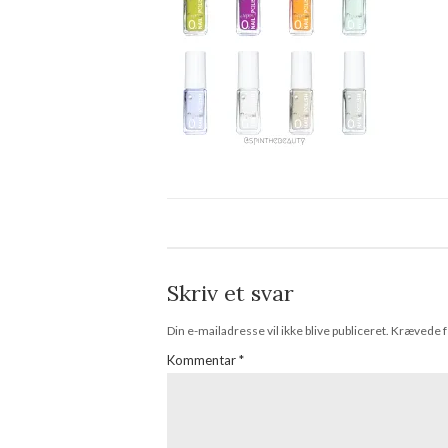
Skriv et svar
Din e-mailadresse vil ikke blive publiceret.
Krævede f
Kommentar
*