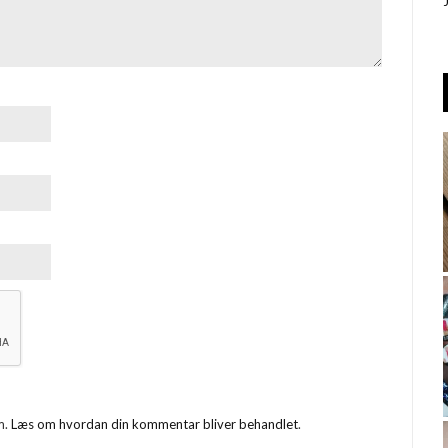
m.
Læs om hvordan din kommentar bliver behandlet
.