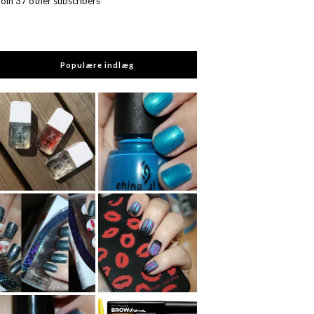
Join 37 other subscribers
Populære indlæg