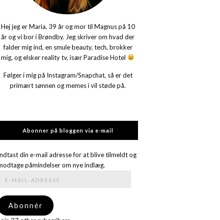
Hej jeg er Maria, 39 år og mor til Magnus på 10
år og vi bor i Brøndby. Jeg skriver om hvad der
falder mig ind, en smule beauty, tech, brokker
mig, og elsker reality tv, især Paradise Hotel
Følger i mig på Instagram/Snapchat, så er det
primært sønnen og memes i vil støde på.
Abonner på bloggen via e-mail
Indtast din e-mail adresse for at blive tilmeldt og
modtage påmindelser om nye indlæg.
E-
mail-
adresse
Abonnér