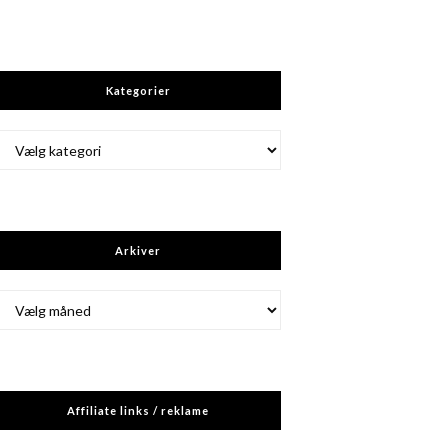
Kategorier
Kategorier
Arkiver
Arkiver
Affiliate links / reklame