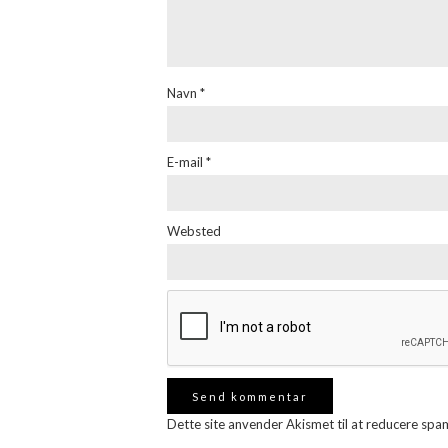
Navn
*
E-mail
*
Websted
Dette site anvender Akismet til at reducere spa