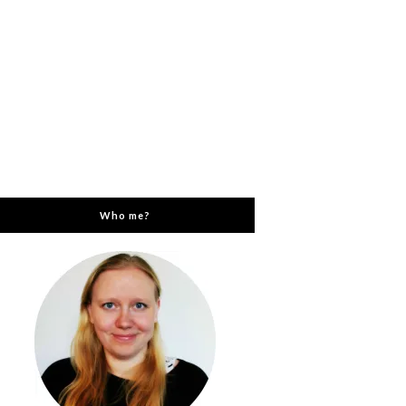
Who me?