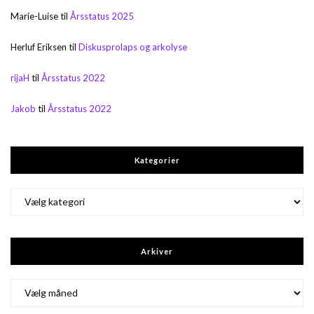
Marie-Luise
til
Årsstatus 2025
Herluf Eriksen
til
Diskusprolaps og arkolyse
rijaH
til
Årsstatus 2022
Jakob
til
Årsstatus 2022
Kategorier
Kategorier
Arkiver
Arkiver