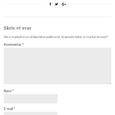
Skriv et svar
Din e-mailadresse vil ikke blive publiceret.
Krævede felter er markeret med
*
Kommentar
*
Navn
*
E-mail
*