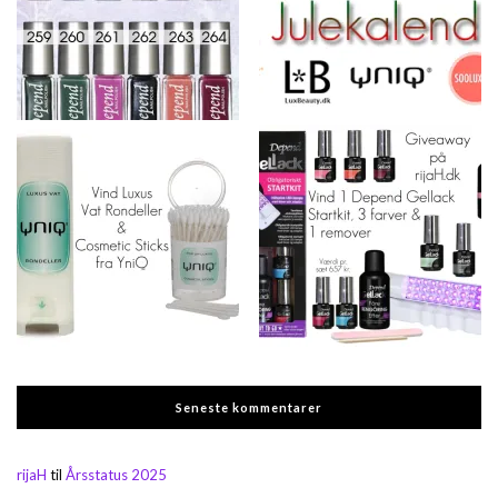
Seneste kommentarer
rijaH
til
Årsstatus 2025