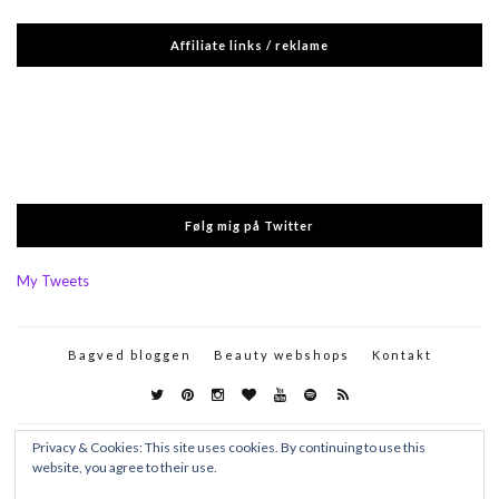
Affiliate links / reklame
Følg mig på Twitter
My Tweets
Bagved bloggen
Beauty webshops
Kontakt
Privacy & Cookies: This site uses cookies. By continuing to use this
website, you agree to their use.