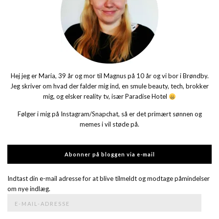
Hej jeg er Maria, 39 år og mor til Magnus på 10 år og vi bor i Brøndby.
Jeg skriver om hvad der falder mig ind, en smule beauty, tech, brokker
mig, og elsker reality tv, især Paradise Hotel
Følger i mig på Instagram/Snapchat, så er det primært sønnen og
memes i vil støde på.
Abonner på bloggen via e-mail
Indtast din e-mail adresse for at blive tilmeldt og modtage påmindelser
om nye indlæg.
E-
mail-