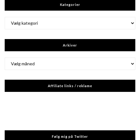
Kategorier
Kategorier
Arkiver
Arkiver
Affiliate links / reklame
Følg mig på Twitter