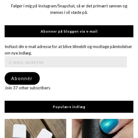
Følger i mig på Instagram/Snapchat, så er det primært sønnen og
memes i vil støde på.
Abonner på bloggen via e-mail
Indtast din e-mail adresse for at blive tilmeldt og modtage påmindelser
om nye indlæg.
E-
mail-
adresse
Abonnér
Join 37 other subscribers
Populære indlæg