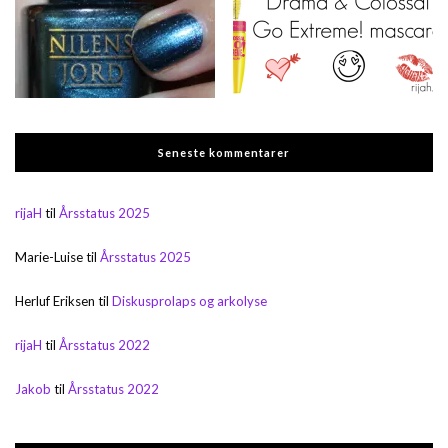
Seneste kommentarer
rijaH
til
Årsstatus 2025
Marie-Luise
til
Årsstatus 2025
Herluf Eriksen
til
Diskusprolaps og arkolyse
rijaH
til
Årsstatus 2022
Jakob
til
Årsstatus 2022