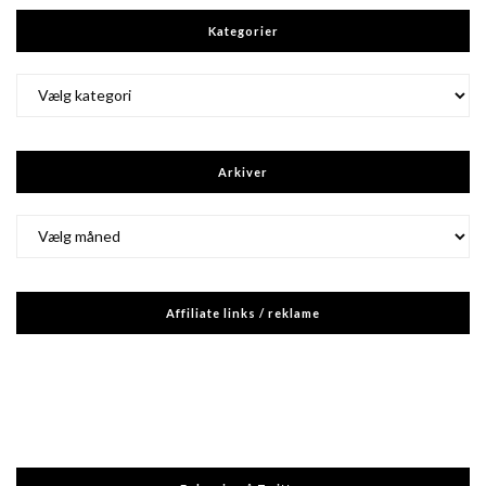
Kategorier
Kategorier
Arkiver
Arkiver
Affiliate links / reklame