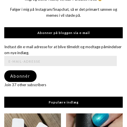
Følger i mig på Instagram/Snapchat, så er det primært sønnen og
memes i vil støde på.
Abonner på bloggen via e-mail
Indtast din e-mail adresse for at blive tilmeldt og modtage påmindelser
om nye indlæg.
E-
mail-
adresse
Abonnér
Join 37 other subscribers
Populære indlæg