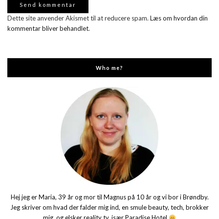
Dette site anvender Akismet til at reducere spam.
Læs om hvordan din
kommentar bliver behandlet
.
Who me?
Hej jeg er Maria, 39 år og mor til Magnus på 10 år og vi bor i Brøndby.
Jeg skriver om hvad der falder mig ind, en smule beauty, tech, brokker
mig, og elsker reality tv, især Paradise Hotel