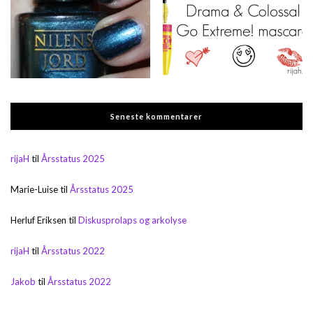
Seneste kommentarer
rijaH
til
Årsstatus 2025
Marie-Luise
til
Årsstatus 2025
Herluf Eriksen
til
Diskusprolaps og arkolyse
rijaH
til
Årsstatus 2022
Jakob
til
Årsstatus 2022