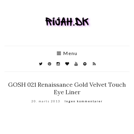
Menu
GOSH 021 Renaissance Gold Velvet Touch
Eye Liner
20. marts 2013
Ingen kommentarer