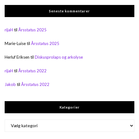
Seneste kommentarer
rijaH
til
Årsstatus 2025
Marie-Luise
til
Årsstatus 2025
Herluf Eriksen
til
Diskusprolaps og arkolyse
rijaH
til
Årsstatus 2022
Jakob
til
Årsstatus 2022
Kategorier
Kategorier