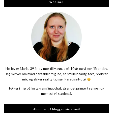
Who me?
Hej jeg er Maria, 39 år og mor til Magnus på 10 år og vi bor i Brøndby.
Jeg skriver om hvad der falder mig ind, en smule beauty, tech, brokker
mig, og elsker reality tv, især Paradise Hotel
Følger i mig på Instagram/Snapchat, så er det primært sønnen og
memes i vil støde på.
Abonner på bloggen via e-mail