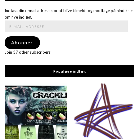
Indtast din e-mail adresse for at blive tilmeldt og modtage påmindelser
om nye indlæg.
E-
mail-
adresse
Abonnér
Join 37 other subscribers
Populære indlæg