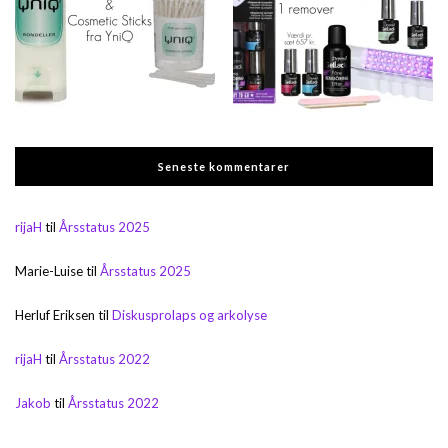
Seneste kommentarer
rijaH
til
Årsstatus 2025
Marie-Luise
til
Årsstatus 2025
Herluf Eriksen
til
Diskusprolaps og arkolyse
rijaH
til
Årsstatus 2022
Jakob
til
Årsstatus 2022