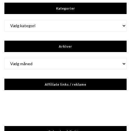
Kategorier
Kategorier
Arkiver
Arkiver
Affiliate links / reklame