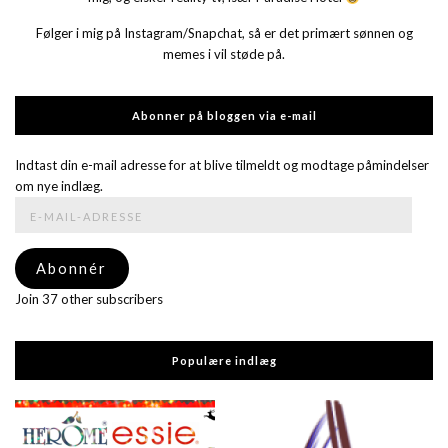
Følger i mig på Instagram/Snapchat, så er det primært sønnen og
memes i vil støde på.
Abonner på bloggen via e-mail
Indtast din e-mail adresse for at blive tilmeldt og modtage påmindelser
om nye indlæg.
E-
mail-
adresse
Abonnér
Join 37 other subscribers
Populære indlæg