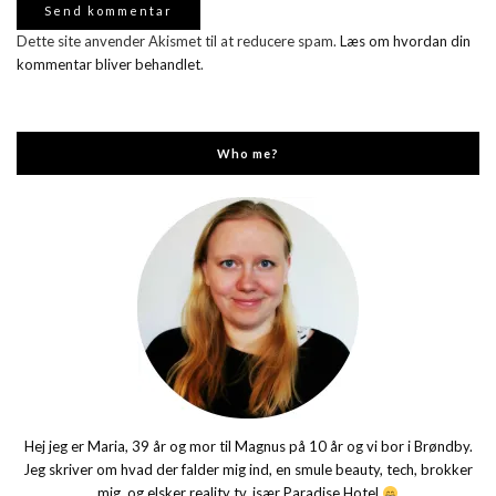
Dette site anvender Akismet til at reducere spam.
Læs om hvordan din
kommentar bliver behandlet
.
Who me?
Hej jeg er Maria, 39 år og mor til Magnus på 10 år og vi bor i Brøndby.
Jeg skriver om hvad der falder mig ind, en smule beauty, tech, brokker
mig, og elsker reality tv, især Paradise Hotel