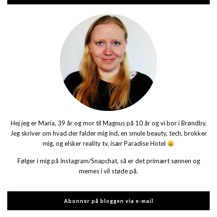
Hej jeg er Maria, 39 år og mor til Magnus på 10 år og vi bor i Brøndby.
Jeg skriver om hvad der falder mig ind, en smule beauty, tech, brokker
mig, og elsker reality tv, især Paradise Hotel
Følger i mig på Instagram/Snapchat, så er det primært sønnen og
memes i vil støde på.
Abonner på bloggen via e-mail