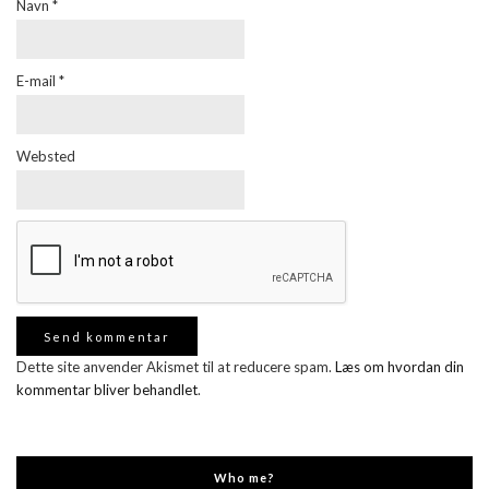
Navn
*
E-mail
*
Websted
Dette site anvender Akismet til at reducere spam.
Læs om hvordan din
kommentar bliver behandlet
.
Who me?