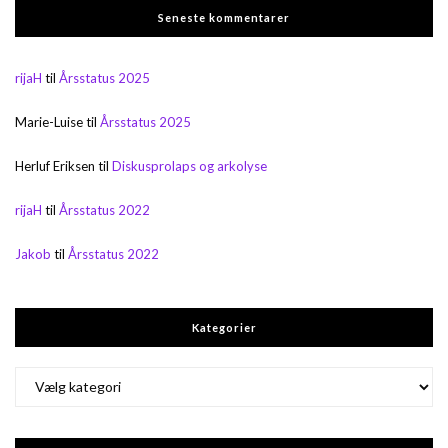
Seneste kommentarer
rijaH
til
Årsstatus 2025
Marie-Luise
til
Årsstatus 2025
Herluf Eriksen
til
Diskusprolaps og arkolyse
rijaH
til
Årsstatus 2022
Jakob
til
Årsstatus 2022
Kategorier
Kategorier