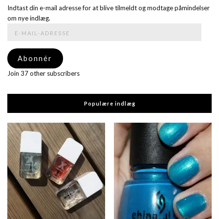
Indtast din e-mail adresse for at blive tilmeldt og modtage påmindelser
om nye indlæg.
E-
mail-
adresse
Abonnér
Join 37 other subscribers
Populære indlæg