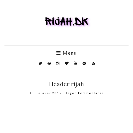
Menu
Header rijah
13. februar 2019
Ingen kommentarer