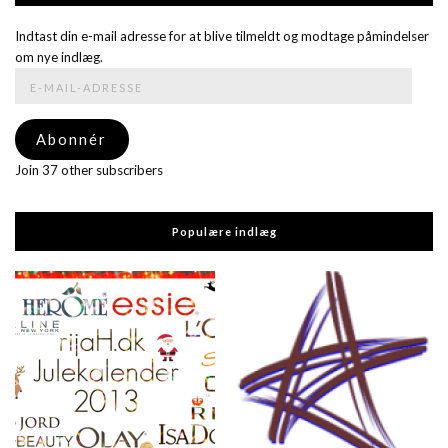
Indtast din e-mail adresse for at blive tilmeldt og modtage påmindelser
om nye indlæg.
E-
mail-
adresse
Abonnér
Join 37 other subscribers
Populære indlæg