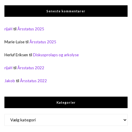
Seneste kommentarer
rijaH
til
Årsstatus 2025
Marie-Luise
til
Årsstatus 2025
Herluf Eriksen
til
Diskusprolaps og arkolyse
rijaH
til
Årsstatus 2022
Jakob
til
Årsstatus 2022
Kategorier
Kategorier