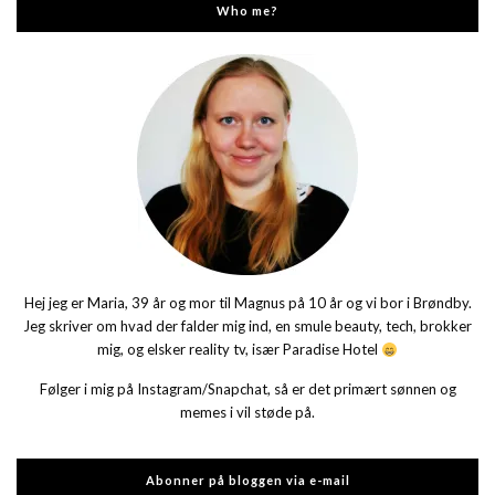
Who me?
Hej jeg er Maria, 39 år og mor til Magnus på 10 år og vi bor i Brøndby.
Jeg skriver om hvad der falder mig ind, en smule beauty, tech, brokker
mig, og elsker reality tv, især Paradise Hotel
Følger i mig på Instagram/Snapchat, så er det primært sønnen og
memes i vil støde på.
Abonner på bloggen via e-mail