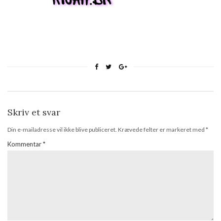
Skriv et svar
Din e-mailadresse vil ikke blive publiceret.
Krævede felter er markeret med
*
Kommentar
*