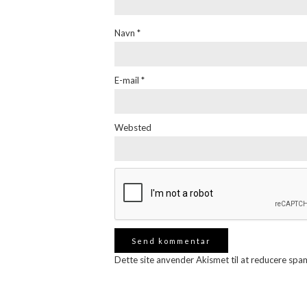
Navn
*
E-mail
*
Websted
Dette site anvender Akismet til at reducere spa