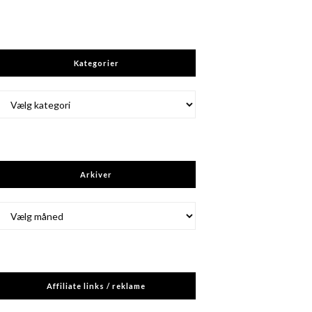
Kategorier
Kategorier
Arkiver
Arkiver
Affiliate links / reklame