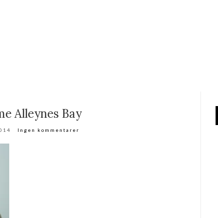
e Alleynes Bay
2014
Ingen kommentarer