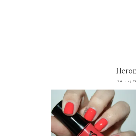
Herom
24. maj 