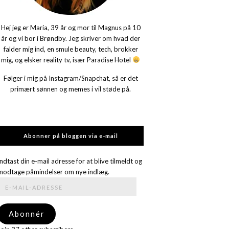
Hej jeg er Maria, 39 år og mor til Magnus på 10
år og vi bor i Brøndby. Jeg skriver om hvad der
falder mig ind, en smule beauty, tech, brokker
mig, og elsker reality tv, især Paradise Hotel
Følger i mig på Instagram/Snapchat, så er det
primært sønnen og memes i vil støde på.
Abonner på bloggen via e-mail
Indtast din e-mail adresse for at blive tilmeldt og
modtage påmindelser om nye indlæg.
E-
mail-
adresse
Abonnér