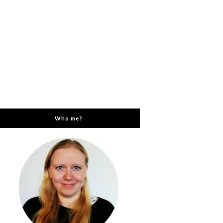
Who me?