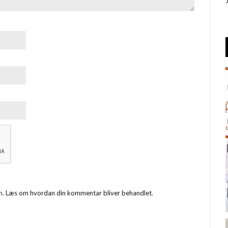
m.
Læs om hvordan din kommentar bliver behandlet
.