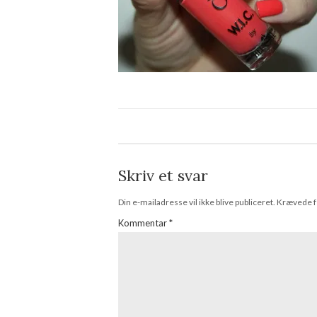
Skriv et svar
Din e-mailadresse vil ikke blive publiceret.
Krævede f
Kommentar
*