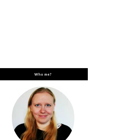
Who me?