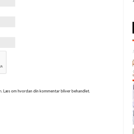
m.
Læs om hvordan din kommentar bliver behandlet
.