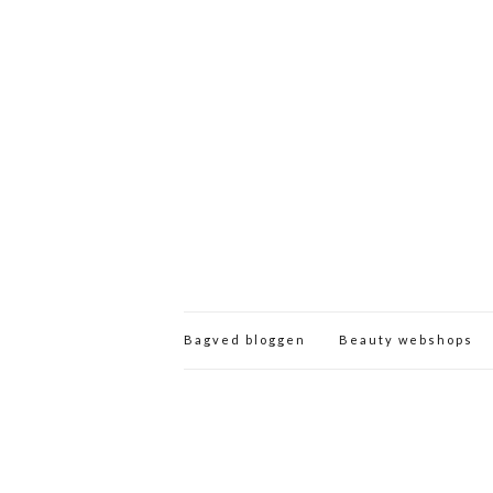
Bagved bloggen
Beauty webshops