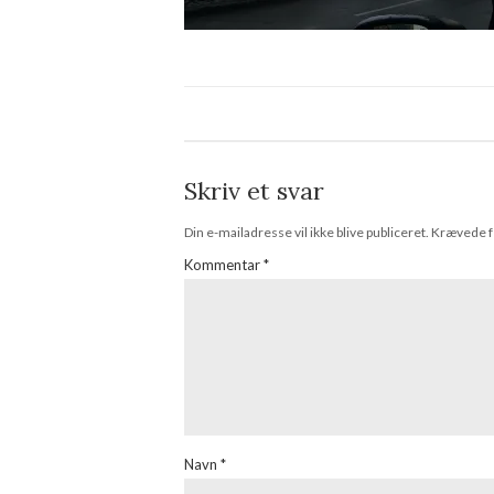
Skriv et svar
Din e-mailadresse vil ikke blive publiceret.
Krævede f
Kommentar
*
Navn
*