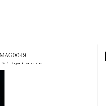
IMAG0049
r 2010
Ingen kommentarer