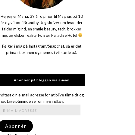
Hej jeg er Maria, 39 år og mor til Magnus på 10
år og vi bor i Brøndby. Jeg skriver om hvad der
falder mig ind, en smule beauty, tech, brokker
mig, og elsker reality tv, især Paradise Hotel
Følger i mig på Instagram/Snapchat, så er det
primært sønnen og memes i vil støde på.
Abonner på bloggen via e-mail
Indtast din e-mail adresse for at blive tilmeldt og
modtage påmindelser om nye indlæg.
E-
mail-
adresse
Abonnér