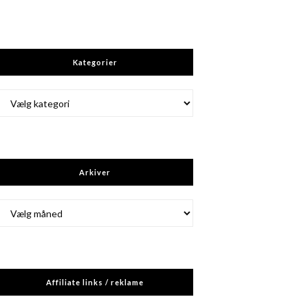
Kategorier
Kategorier
Arkiver
Arkiver
Affiliate links / reklame