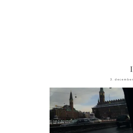
3. decembe