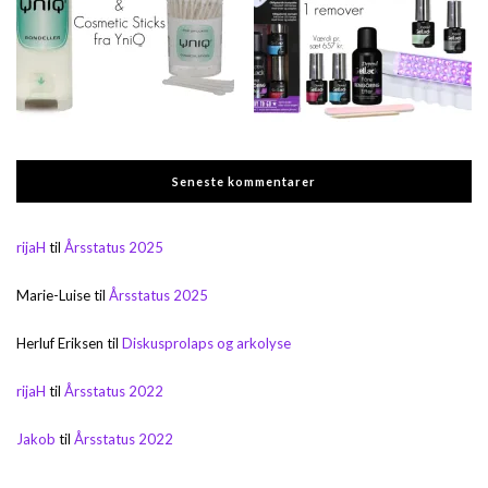
Seneste kommentarer
rijaH
til
Årsstatus 2025
Marie-Luise
til
Årsstatus 2025
Herluf Eriksen
til
Diskusprolaps og arkolyse
rijaH
til
Årsstatus 2022
Jakob
til
Årsstatus 2022