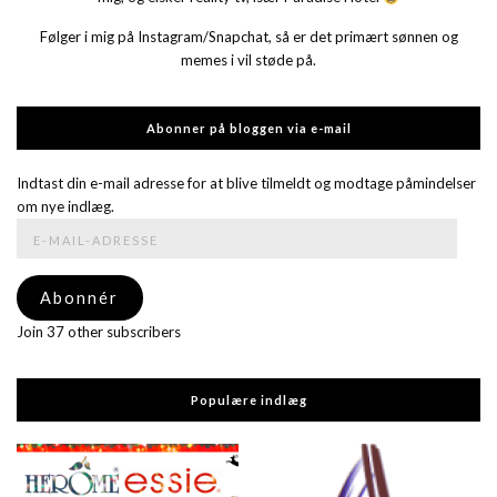
Følger i mig på Instagram/Snapchat, så er det primært sønnen og
memes i vil støde på.
Abonner på bloggen via e-mail
Indtast din e-mail adresse for at blive tilmeldt og modtage påmindelser
om nye indlæg.
E-
mail-
adresse
Abonnér
Join 37 other subscribers
Populære indlæg