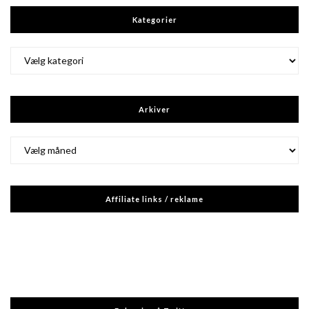
Kategorier
Kategorier
Arkiver
Arkiver
Affiliate links / reklame