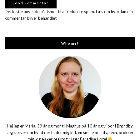
Dette site anvender Akismet til at reducere spam.
Læs om hvordan din
kommentar bliver behandlet
.
Who me?
Hej jeg er Maria, 39 år og mor til Magnus på 10 år og vi bor i Brøndby.
Jeg skriver om hvad der falder mig ind, en smule beauty, tech, brokker
mig, og elsker reality tv, især Paradise Hotel