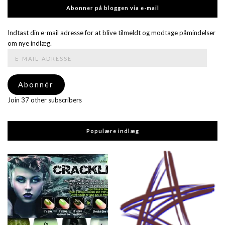
Abonner på bloggen via e-mail
Indtast din e-mail adresse for at blive tilmeldt og modtage påmindelser
om nye indlæg.
E-
mail-
adresse
Abonnér
Join 37 other subscribers
Populære indlæg