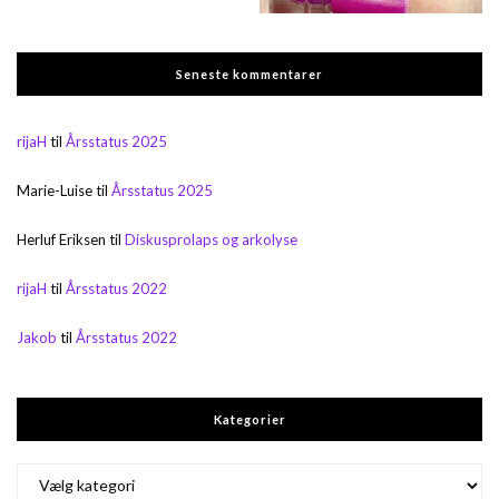
Seneste kommentarer
rijaH
til
Årsstatus 2025
Marie-Luise
til
Årsstatus 2025
Herluf Eriksen
til
Diskusprolaps og arkolyse
rijaH
til
Årsstatus 2022
Jakob
til
Årsstatus 2022
Kategorier
Kategorier