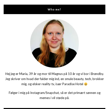
Who me?
Hej jeg er Maria, 39 år og mor til Magnus på 10 år og vi bor i Brøndby.
Jeg skriver om hvad der falder mig ind, en smule beauty, tech, brokker
mig, og elsker reality tv, især Paradise Hotel
Følger i mig på Instagram/Snapchat, så er det primært sønnen og
memes i vil støde på.