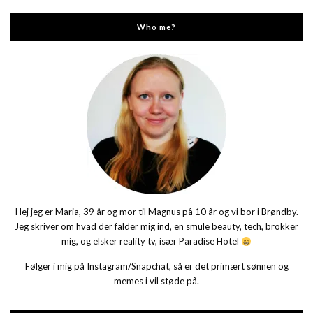
Who me?
Hej jeg er Maria, 39 år og mor til Magnus på 10 år og vi bor i Brøndby.
Jeg skriver om hvad der falder mig ind, en smule beauty, tech, brokker
mig, og elsker reality tv, især Paradise Hotel
Følger i mig på Instagram/Snapchat, så er det primært sønnen og
memes i vil støde på.