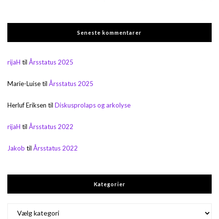
Seneste kommentarer
rijaH
til
Årsstatus 2025
Marie-Luise
til
Årsstatus 2025
Herluf Eriksen
til
Diskusprolaps og arkolyse
rijaH
til
Årsstatus 2022
Jakob
til
Årsstatus 2022
Kategorier
Kategorier