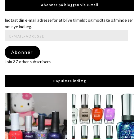
Abonner på bloggen via e-mail
Indtast din e-mail adresse for at blive tilmeldt og modtage påmindelser
om nye indlæg.
E-
mail-
adresse
Abonnér
Join 37 other subscribers
Populære indlæg