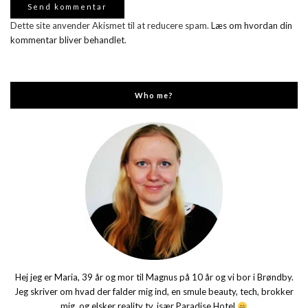
Dette site anvender Akismet til at reducere spam.
Læs om hvordan din
kommentar bliver behandlet
.
Who me?
Hej jeg er Maria, 39 år og mor til Magnus på 10 år og vi bor i Brøndby.
Jeg skriver om hvad der falder mig ind, en smule beauty, tech, brokker
mig, og elsker reality tv, især Paradise Hotel