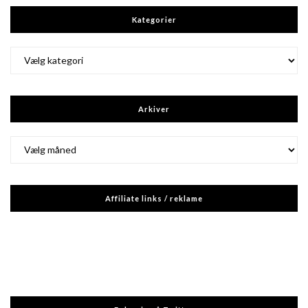
Kategorier
Kategorier
Arkiver
Arkiver
Affiliate links / reklame