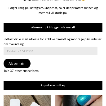
Følger i mig på Instagram/Snapchat, så er det primært sønnen og
memes i vil støde på.
Abonner på bloggen via e-mail
Indtast din e-mail adresse for at blive tilmeldt og modtage påmindelser
om nye indlæg.
E-
mail-
adresse
Abonnér
Join 37 other subscribers
Populære indlæg