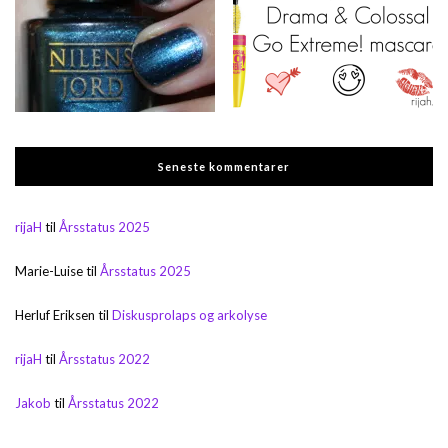
Seneste kommentarer
rijaH
til
Årsstatus 2025
Marie-Luise
til
Årsstatus 2025
Herluf Eriksen
til
Diskusprolaps og arkolyse
rijaH
til
Årsstatus 2022
Jakob
til
Årsstatus 2022