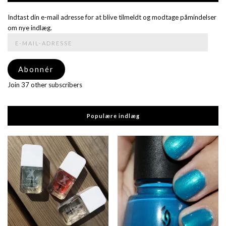
Indtast din e-mail adresse for at blive tilmeldt og modtage påmindelser
om nye indlæg.
E-
mail-
adresse
Abonnér
Join 37 other subscribers
Populære indlæg