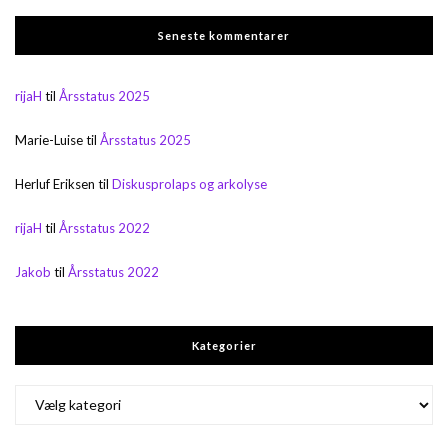
Seneste kommentarer
rijaH
til
Årsstatus 2025
Marie-Luise
til
Årsstatus 2025
Herluf Eriksen
til
Diskusprolaps og arkolyse
rijaH
til
Årsstatus 2022
Jakob
til
Årsstatus 2022
Kategorier
Kategorier