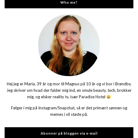
Who me?
Hej jeg er Maria, 39 år og mor til Magnus på 10 år og vi bor i Brøndby.
Jeg skriver om hvad der falder mig ind, en smule beauty, tech, brokker
mig, og elsker reality tv, især Paradise Hotel
Følger i mig på Instagram/Snapchat, så er det primært sønnen og
memes i vil støde på.
Abonner på bloggen via e-mail