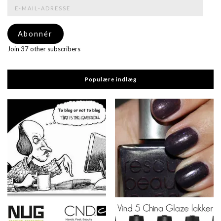
E-
mail-
adresse
Abonnér
Join 37 other subscribers
Populære indlæg