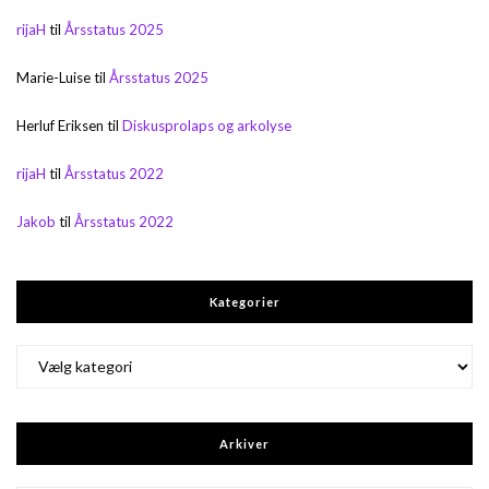
rijaH
til
Årsstatus 2025
Marie-Luise
til
Årsstatus 2025
Herluf Eriksen
til
Diskusprolaps og arkolyse
rijaH
til
Årsstatus 2022
Jakob
til
Årsstatus 2022
Kategorier
Kategorier
Arkiver