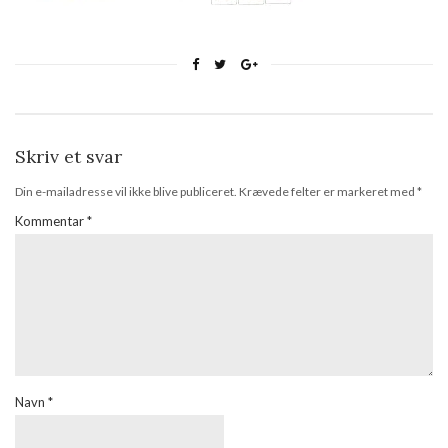
Skriv et svar
Din e-mailadresse vil ikke blive publiceret.
Krævede felter er markeret med
*
Kommentar
*
Navn
*