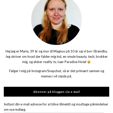
Hej jeg er Maria, 39 år og mor til Magnus på 10 år og vi bor i Brøndby.
Jeg skriver om hvad der falder mig ind, en smule beauty, tech, brokker
mig, og elsker reality tv, især Paradise Hotel
Følger i mig på Instagram/Snapchat, så er det primært sønnen og
memes i vil støde på.
Abonner på bloggen via e-mail
Indtast din e-mail adresse for at blive tilmeldt og modtage påmindelser
om nye indlæg.