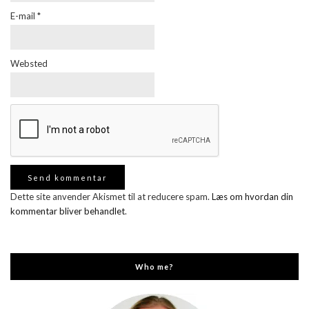
E-mail
*
Websted
Dette site anvender Akismet til at reducere spam.
Læs om hvordan din
kommentar bliver behandlet
.
Who me?