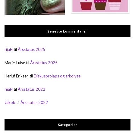
Seneste kommentarer
rijaH
til
Årsstatus 2025
Marie-Luise
til
Årsstatus 2025
Herluf Eriksen
til
Diskusprolaps og arkolyse
rijaH
til
Årsstatus 2022
Jakob
til
Årsstatus 2022
Kategorier