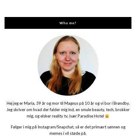
Who me?
Hej jeg er Maria, 39 år og mor til Magnus på 10 år og vi bor i Brøndby.
Jeg skriver om hvad der falder mig ind, en smule beauty, tech, brokker
mig, og elsker reality tv, især Paradise Hotel
Følger i mig på Instagram/Snapchat, så er det primært sønnen og
memes i vil støde på.