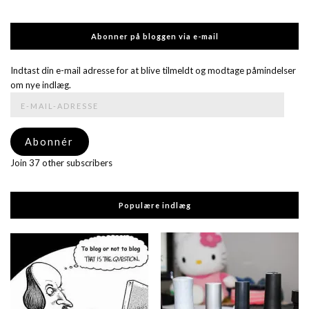
Abonner på bloggen via e-mail
Indtast din e-mail adresse for at blive tilmeldt og modtage påmindelser
om nye indlæg.
E-
mail-
adresse
Abonnér
Join 37 other subscribers
Populære indlæg