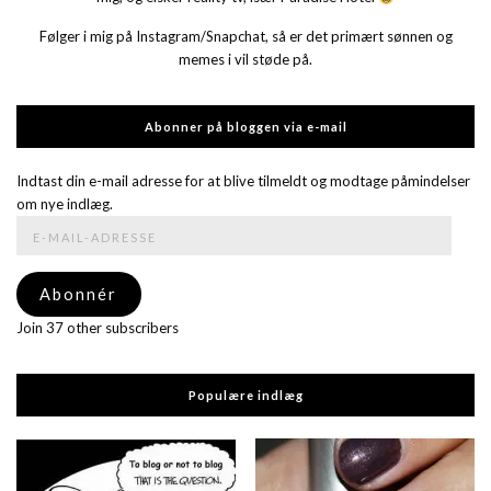
Følger i mig på Instagram/Snapchat, så er det primært sønnen og
memes i vil støde på.
Abonner på bloggen via e-mail
Indtast din e-mail adresse for at blive tilmeldt og modtage påmindelser
om nye indlæg.
E-
mail-
adresse
Abonnér
Join 37 other subscribers
Populære indlæg