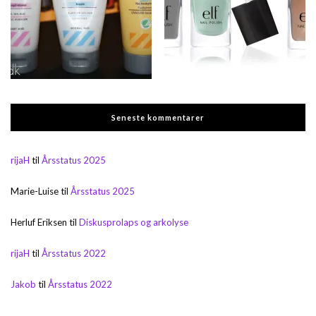
Seneste kommentarer
rijaH
til
Årsstatus 2025
Marie-Luise
til
Årsstatus 2025
Herluf Eriksen
til
Diskusprolaps og arkolyse
rijaH
til
Årsstatus 2022
Jakob
til
Årsstatus 2022