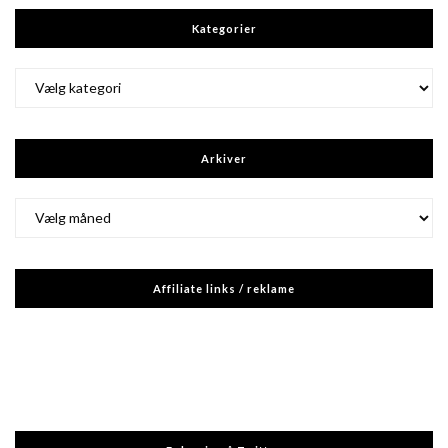
Kategorier
Kategorier
Arkiver
Arkiver
Affiliate links / reklame