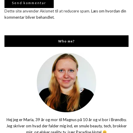
Dette site anvender Akismet til at reducere spam.
Læs om hvordan din
kommentar bliver behandlet
.
Who me?
Hej jeg er Maria, 39 år og mor til Magnus på 10 år og vi bor i Brøndby.
Jeg skriver om hvad der falder mig ind, en smule beauty, tech, brokker
mig, og elsker reality tv, især Paradise Hotel