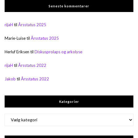
Seneste kommentarer
rijaH
til
Årsstatus 2025
Marie-Luise
til
Årsstatus 2025
Herluf Eriksen
til
Diskusprolaps og arkolyse
rijaH
til
Årsstatus 2022
Jakob
til
Årsstatus 2022
Kategorier
Kategorier