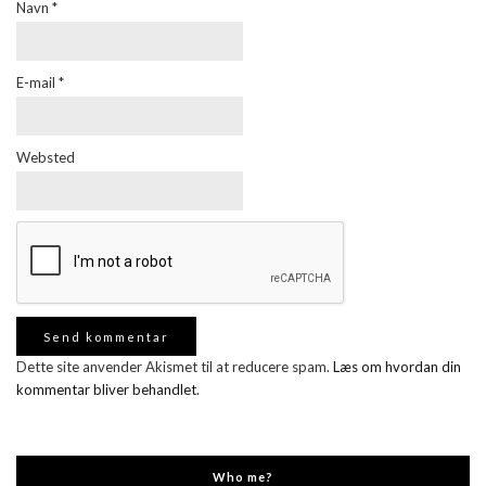
Navn
*
E-mail
*
Websted
Dette site anvender Akismet til at reducere spam.
Læs om hvordan din
kommentar bliver behandlet
.
Who me?