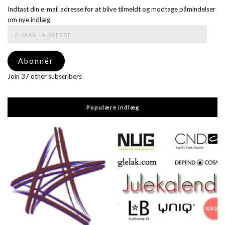
Indtast din e-mail adresse for at blive tilmeldt og modtage påmindelser
om nye indlæg.
E-
mail-
adresse
Abonnér
Join 37 other subscribers
Populære indlæg