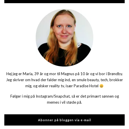
Hej jeg er Maria, 39 år og mor til Magnus på 10 år og vi bor i Brøndby.
Jeg skriver om hvad der falder mig ind, en smule beauty, tech, brokker
mig, og elsker reality tv, især Paradise Hotel
Følger i mig på Instagram/Snapchat, så er det primært sønnen og
memes i vil støde på.
Abonner på bloggen via e-mail