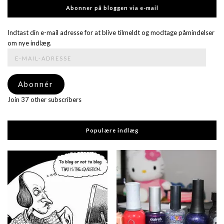
Abonner på bloggen via e-mail
Indtast din e-mail adresse for at blive tilmeldt og modtage påmindelser
om nye indlæg.
E-
mail-
adresse
Abonnér
Join 37 other subscribers
Populære indlæg