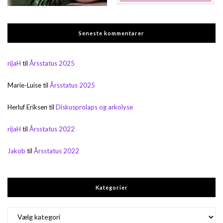
Seneste kommentarer
rijaH
til
Årsstatus 2025
Marie-Luise
til
Årsstatus 2025
Herluf Eriksen
til
Diskusprolaps og arkolyse
rijaH
til
Årsstatus 2022
Jakob
til
Årsstatus 2022
Kategorier
Kategorier