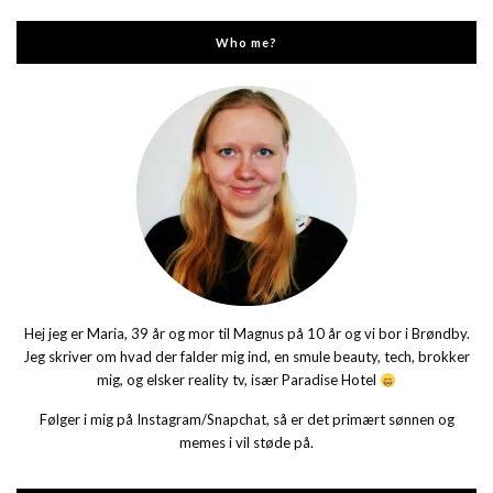
Who me?
Hej jeg er Maria, 39 år og mor til Magnus på 10 år og vi bor i Brøndby.
Jeg skriver om hvad der falder mig ind, en smule beauty, tech, brokker
mig, og elsker reality tv, især Paradise Hotel
Følger i mig på Instagram/Snapchat, så er det primært sønnen og
memes i vil støde på.