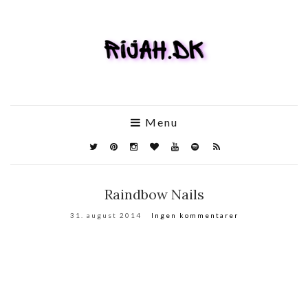
Menu
Raindbow Nails
31. august 2014
Ingen kommentarer