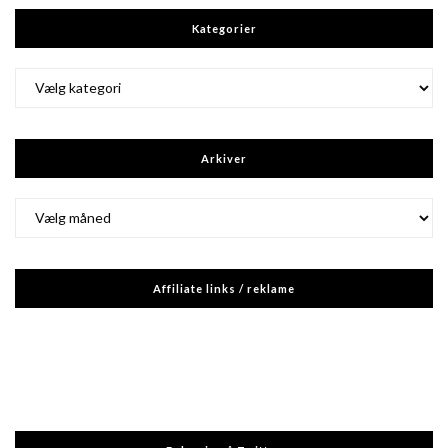
Kategorier
Kategorier
Arkiver
Arkiver
Affiliate links / reklame