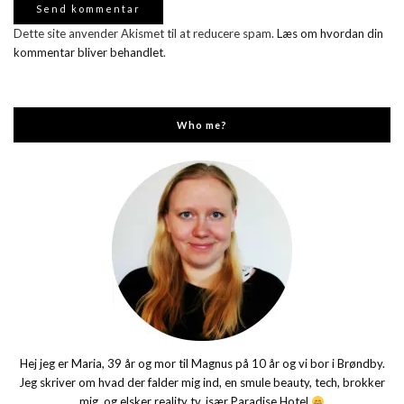
Dette site anvender Akismet til at reducere spam.
Læs om hvordan din
kommentar bliver behandlet
.
Who me?
Hej jeg er Maria, 39 år og mor til Magnus på 10 år og vi bor i Brøndby.
Jeg skriver om hvad der falder mig ind, en smule beauty, tech, brokker
mig, og elsker reality tv, især Paradise Hotel