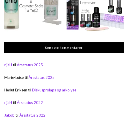
Seneste kommentarer
rijaH
til
Årsstatus 2025
Marie-Luise
til
Årsstatus 2025
Herluf Eriksen
til
Diskusprolaps og arkolyse
rijaH
til
Årsstatus 2022
Jakob
til
Årsstatus 2022