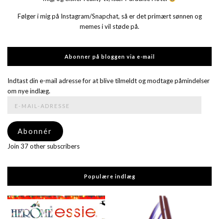
Følger i mig på Instagram/Snapchat, så er det primært sønnen og
memes i vil støde på.
Abonner på bloggen via e-mail
Indtast din e-mail adresse for at blive tilmeldt og modtage påmindelser
om nye indlæg.
E-
mail-
adresse
Abonnér
Join 37 other subscribers
Populære indlæg