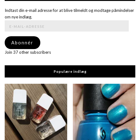
Indtast din e-mail adresse for at blive tilmeldt og modtage påmindelser
om nye indlæg.
E-
mail-
adresse
Abonnér
Join 37 other subscribers
Populære indlæg