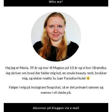
Who me?
Hej jeg er Maria, 39 år og mor til Magnus på 10 år og vi bor i Brøndby.
Jeg skriver om hvad der falder mig ind, en smule beauty, tech, brokker
mig, og elsker reality tv, især Paradise Hotel
Følger i mig på Instagram/Snapchat, så er det primært sønnen og
memes i vil støde på.
Abonner på bloggen via e-mail