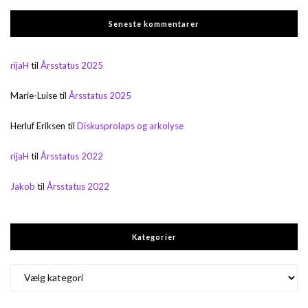
Seneste kommentarer
rijaH
til
Årsstatus 2025
Marie-Luise
til
Årsstatus 2025
Herluf Eriksen
til
Diskusprolaps og arkolyse
rijaH
til
Årsstatus 2022
Jakob
til
Årsstatus 2022
Kategorier
Kategorier