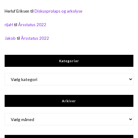
Herluf Eriksen
til
Diskusprolaps og arkolyse
rijaH
til
Årsstatus 2022
Jakob
til
Årsstatus 2022
Kategorier
Kategorier
Arkiver
Arkiver