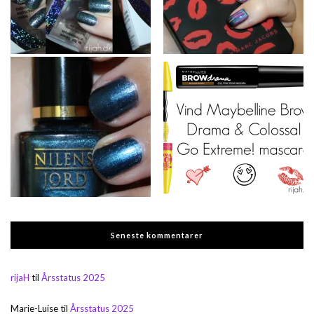
Seneste kommentarer
rijaH
til
Årsstatus 2025
Marie-Luise
til
Årsstatus 2025