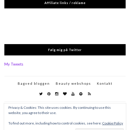
Affiliate links / reklame
Følg mig på Twitter
My Tweets
Bagved bloggen
Beauty webshops
Kontakt
Privacy & Cookies: This site uses cookies. By continuing to use this
website, you agree to their use.
To find out more, including how to control cookies, see here:
Cookie Policy