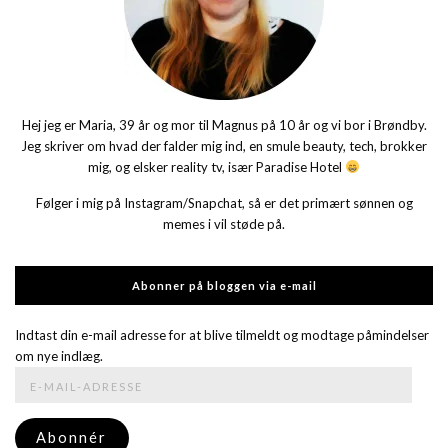
Hej jeg er Maria, 39 år og mor til Magnus på 10 år og vi bor i Brøndby.
Jeg skriver om hvad der falder mig ind, en smule beauty, tech, brokker
mig, og elsker reality tv, især Paradise Hotel
Følger i mig på Instagram/Snapchat, så er det primært sønnen og
memes i vil støde på.
Abonner på bloggen via e-mail
Indtast din e-mail adresse for at blive tilmeldt og modtage påmindelser
om nye indlæg.
E-
mail-
adresse
Abonnér