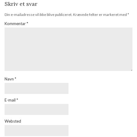
Skriv et svar
Din e-mailadresse vil ikke blive publiceret.
Krævede felter er markeret med
*
Kommentar
*
Navn
*
E-mail
*
Websted