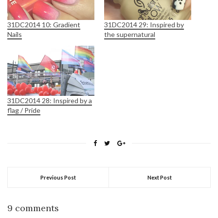
31DC2014 10: Gradient
31DC2014 29: Inspired by
Nails
the supernatural
31DC2014 28: Inspired by a
flag / Pride
Previous Post
Next Post
9 comments