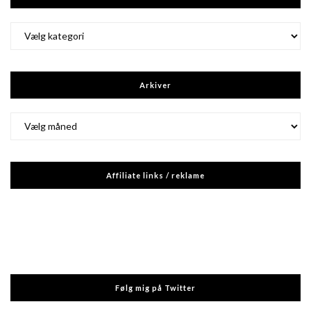
Kategorier
Arkiver
Arkiver
Affiliate links / reklame
Følg mig på Twitter