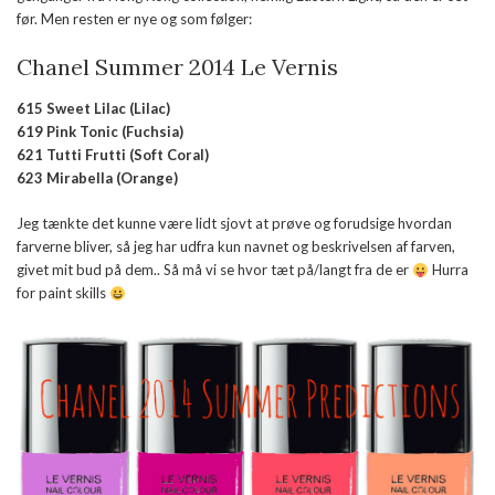
før. Men resten er nye og som følger:
Chanel Summer 2014 Le Vernis
615 Sweet Lilac (Lilac)
619 Pink Tonic (Fuchsia)
621 Tutti Frutti (Soft Coral)
623 Mirabella (Orange)
Jeg tænkte det kunne være lidt sjovt at prøve og forudsige hvordan
farverne bliver, så jeg har udfra kun navnet og beskrivelsen af farven,
givet mit bud på dem.. Så må vi se hvor tæt på/langt fra de er
Hurra
for paint skills