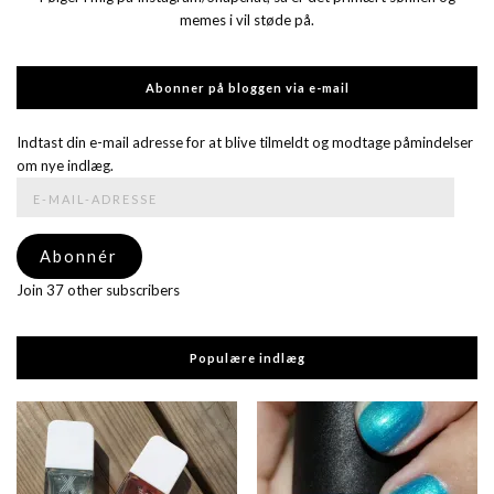
memes i vil støde på.
Abonner på bloggen via e-mail
Indtast din e-mail adresse for at blive tilmeldt og modtage påmindelser
om nye indlæg.
E-
mail-
adresse
Abonnér
Join 37 other subscribers
Populære indlæg