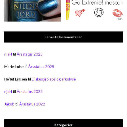
Seneste kommentarer
rijaH
til
Årsstatus 2025
Marie-Luise
til
Årsstatus 2025
Herluf Eriksen
til
Diskusprolaps og arkolyse
rijaH
til
Årsstatus 2022
Jakob
til
Årsstatus 2022
Kategorier