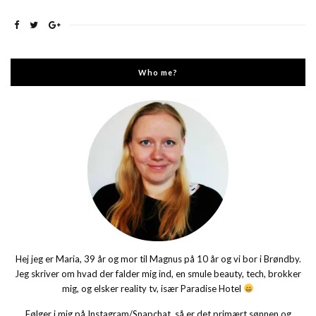
Who me?
Hej jeg er Maria, 39 år og mor til Magnus på 10 år og vi bor i Brøndby.
Jeg skriver om hvad der falder mig ind, en smule beauty, tech, brokker
mig, og elsker reality tv, især Paradise Hotel
Følger i mig på Instagram/Snapchat, så er det primært sønnen og