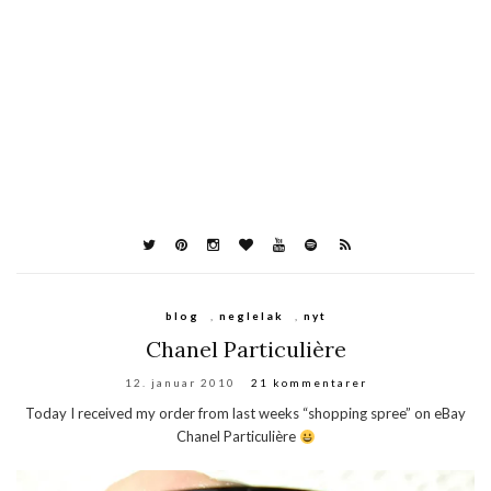
blog
,
neglelak
,
nyt
Chanel Particulière
12. januar 2010
21 kommentarer
Today I received my order from last weeks “shopping spree” on eBay
Chanel Particulière