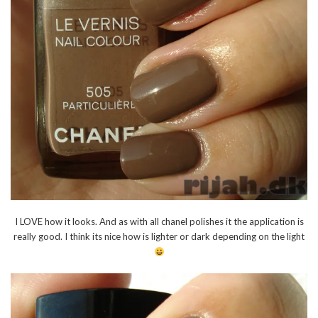
I LOVE how it looks. And as with all chanel polishes it the application is
really good. I think its nice how is lighter or dark depending on the light