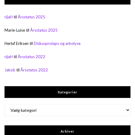
rijaH
til
Årsstatus 2025
Marie-Luise
til
Årsstatus 2025
Herluf Eriksen
til
Diskusprolaps og arkolyse
rijaH
til
Årsstatus 2022
Jakob
til
Årsstatus 2022
Kategorier
Kategorier
Arkiver