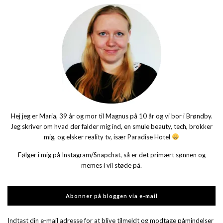
Hej jeg er Maria, 39 år og mor til Magnus på 10 år og vi bor i Brøndby.
Jeg skriver om hvad der falder mig ind, en smule beauty, tech, brokker
mig, og elsker reality tv, især Paradise Hotel
Følger i mig på Instagram/Snapchat, så er det primært sønnen og
memes i vil støde på.
Abonner på bloggen via e-mail
Indtast din e-mail adresse for at blive tilmeldt og modtage påmindelser