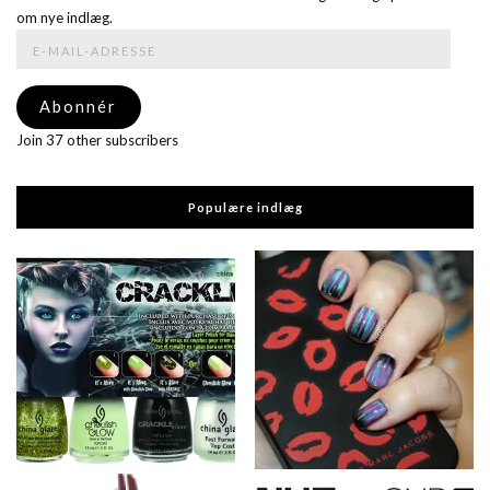
om nye indlæg.
E-
mail-
adresse
Abonnér
Join 37 other subscribers
Populære indlæg