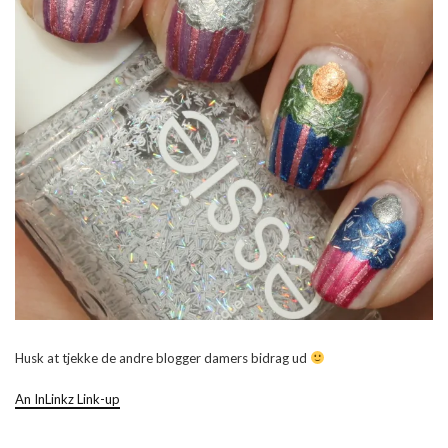
Husk at tjekke de andre blogger damers bidrag ud
An InLinkz Link-up