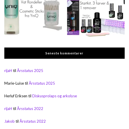
Seneste kommentarer
rijaH
til
Årsstatus 2025
Marie-Luise
til
Årsstatus 2025
Herluf Eriksen
til
Diskusprolaps og arkolyse
rijaH
til
Årsstatus 2022
Jakob
til
Årsstatus 2022