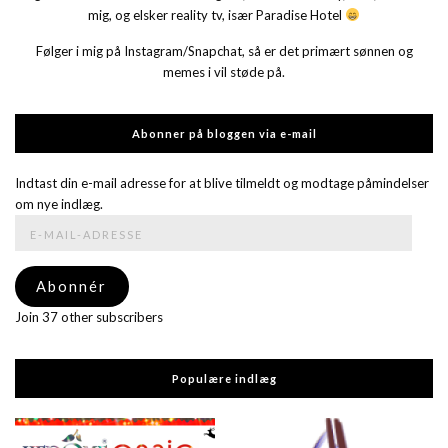
mig, og elsker reality tv, især Paradise Hotel
Følger i mig på Instagram/Snapchat, så er det primært sønnen og
memes i vil støde på.
Abonner på bloggen via e-mail
Indtast din e-mail adresse for at blive tilmeldt og modtage påmindelser
om nye indlæg.
E-
mail-
adresse
Abonnér
Join 37 other subscribers
Populære indlæg