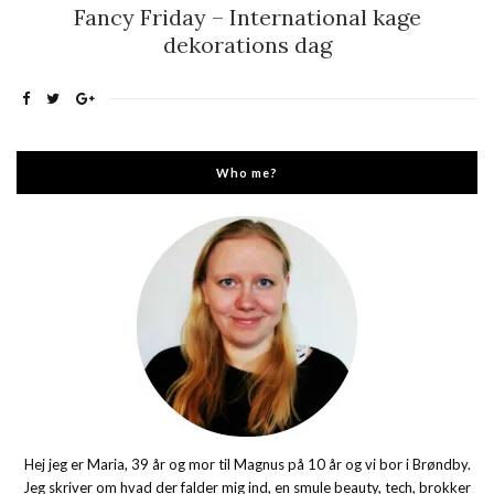
Fancy Friday – International kage
dekorations dag
Who me?
Hej jeg er Maria, 39 år og mor til Magnus på 10 år og vi bor i Brøndby.
Jeg skriver om hvad der falder mig ind, en smule beauty, tech, brokker