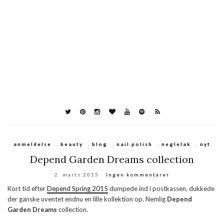
anmeldelse
,
beauty
,
blog
,
nail polish
,
neglelak
,
nyt
Depend Garden Dreams collection
2. marts 2015
Ingen kommentarer
Kort tid efter
Depend Spring 2015
dumpede ind i postkassen, dukkede
der ganske uventet endnu en lille kollektion op. Nemlig
Depend
Garden Dreams
collection.