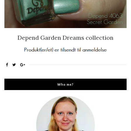
Depend Garden Dreams collection
Who me?