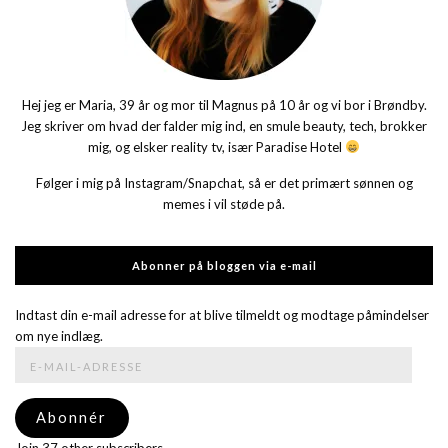
Hej jeg er Maria, 39 år og mor til Magnus på 10 år og vi bor i Brøndby.
Jeg skriver om hvad der falder mig ind, en smule beauty, tech, brokker
mig, og elsker reality tv, især Paradise Hotel
Følger i mig på Instagram/Snapchat, så er det primært sønnen og
memes i vil støde på.
Abonner på bloggen via e-mail
Indtast din e-mail adresse for at blive tilmeldt og modtage påmindelser
om nye indlæg.
E-
mail-
adresse
Abonnér