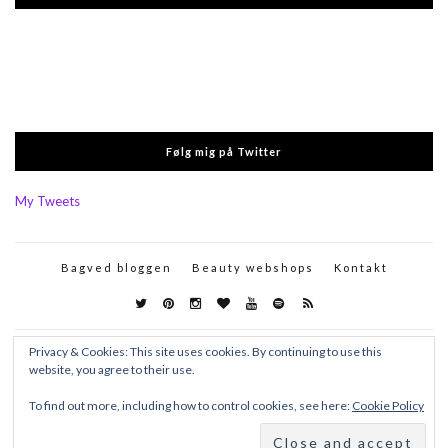
Følg mig på Twitter
My Tweets
Bagved bloggen
Beauty webshops
Kontakt
Privacy & Cookies: This site uses cookies. By continuing to use this
website, you agree to their use.
To find out more, including how to control cookies, see here:
Cookie Policy