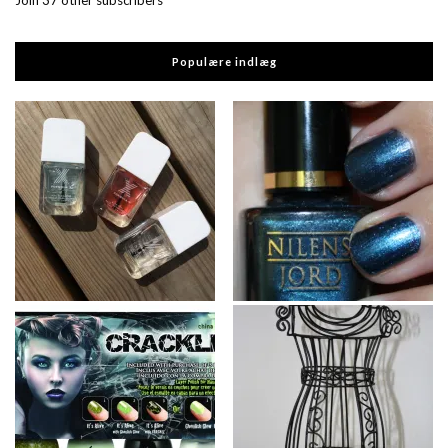
Join 37 other subscribers
Populære indlæg