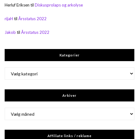
Herluf Eriksen
til
Diskusprolaps og arkolyse
rijaH
til
Årsstatus 2022
Jakob
til
Årsstatus 2022
Kategorier
Kategorier
Arkiver
Arkiver
Affiliate links / reklame