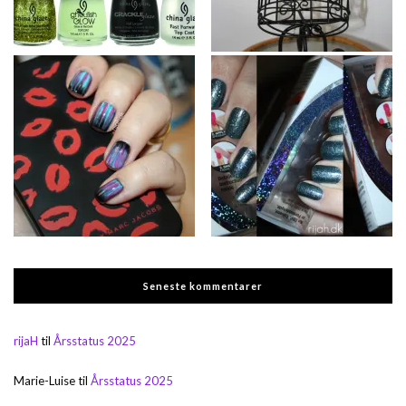
Seneste kommentarer
rijaH
til
Årsstatus 2025
Marie-Luise
til
Årsstatus 2025