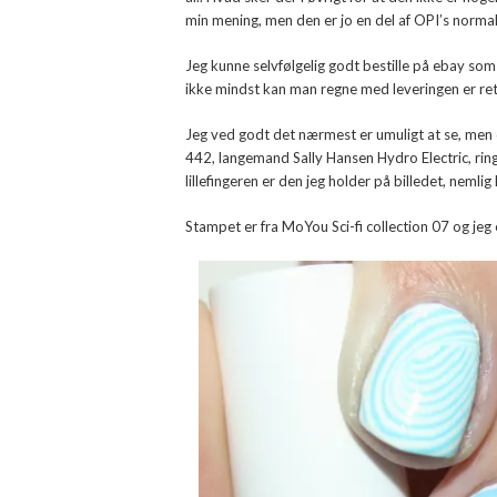
min mening, men den er jo en del af OPI’s normal
Jeg kunne selvfølgelig godt bestille på ebay so
ikke mindst kan man regne med leveringen er ret s
Jeg ved godt det nærmest er umuligt at se, men d
442, langemand Sally Hansen Hydro Electric, ri
lillefingeren er den jeg holder på billedet, neml
Stampet er fra MoYou Sci-fi collection 07 og je