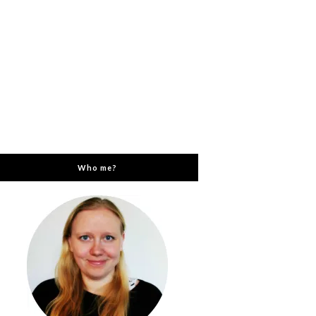
Who me?