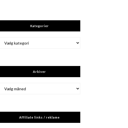
Kategorier
Kategorier
Arkiver
Arkiver
Affiliate links / reklame