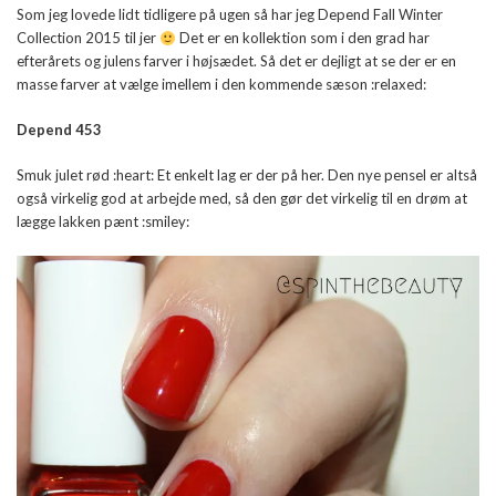
Som jeg lovede lidt tidligere på ugen så har jeg Depend Fall Winter
Collection 2015 til jer
Det er en kollektion som i den grad har
efterårets og julens farver i højsædet. Så det er dejligt at se der er en
masse farver at vælge imellem i den kommende sæson :relaxed:
Depend 453
Smuk julet rød :heart: Et enkelt lag er der på her. Den nye pensel er altså
også virkelig god at arbejde med, så den gør det virkelig til en drøm at
lægge lakken pænt :smiley: