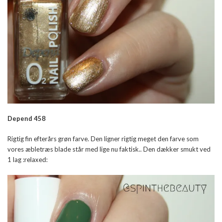
Depend 458
Rigtig fin efterårs grøn farve. Den ligner rigtig meget den farve som
vores æbletræs blade står med lige nu faktisk.. Den dækker smukt ved
1 lag :relaxed: