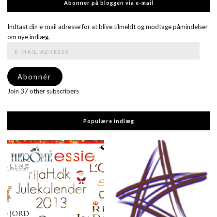
Abonner på bloggen via e-mail
Indtast din e-mail adresse for at blive tilmeldt og modtage påmindelser
om nye indlæg.
E-
mail-
adresse
Abonnér
Join 37 other subscribers
Populære indlæg