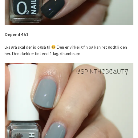
Depend 461
Lys grå skal der jo også til
Den er virkelig fin og kan ret godt li den
her. Den dækker fint ved 1 lag. :thumbsup: