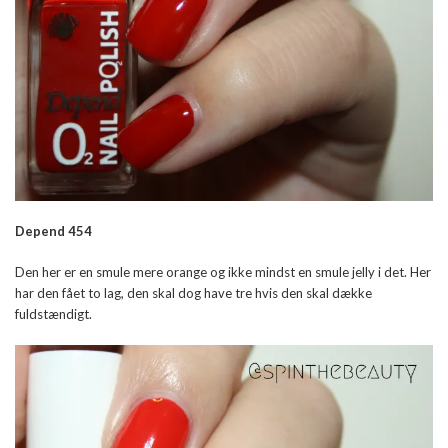
Depend 454
Den her er en smule mere orange og ikke mindst en smule jelly i det. Her
har den fået to lag, den skal dog have tre hvis den skal dække
fuldstændigt.