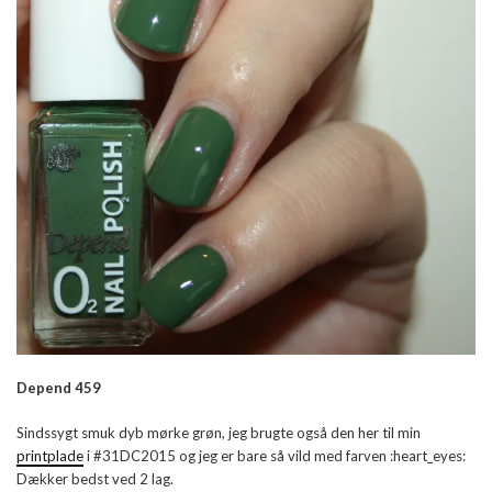
Depend 459
Sindssygt smuk dyb mørke grøn, jeg brugte også den her til min
printplade
i #31DC2015 og jeg er bare så vild med farven :heart_eyes:
Dækker bedst ved 2 lag.