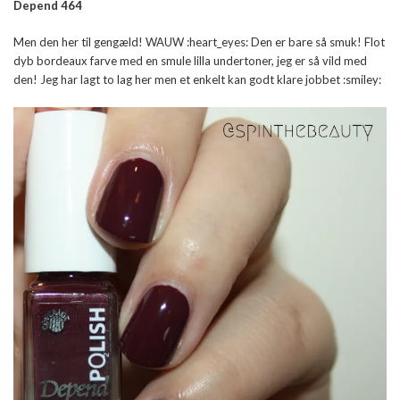
Depend 464
Men den her til gengæld! WAUW :heart_eyes: Den er bare så smuk! Flot
dyb bordeaux farve med en smule lilla undertoner, jeg er så vild med
den! Jeg har lagt to lag her men et enkelt kan godt klare jobbet :smiley: