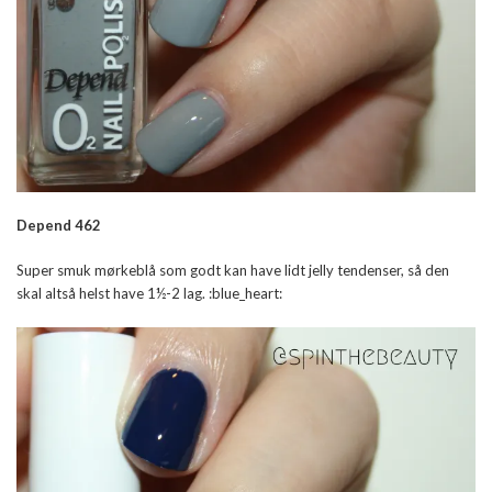
Depend 462
Super smuk mørkeblå som godt kan have lidt jelly tendenser, så den
skal altså helst have 1½-2 lag. :blue_heart: