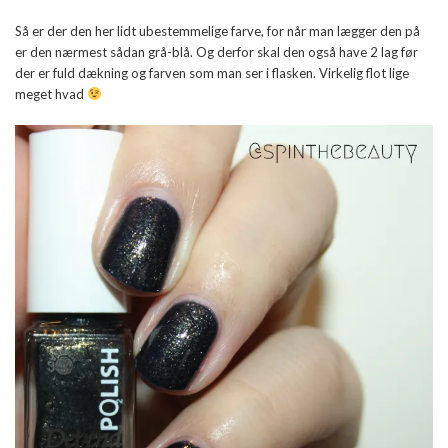
Så er der den her lidt ubestemmelige farve, for når man lægger den på
er den nærmest sådan grå-blå. Og derfor skal den også have 2 lag før
der er fuld dækning og farven som man ser i flasken. Virkelig flot lige
meget hvad