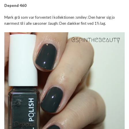
Depend 460
Mørk grå som var forventet i kollektionen :smiley: Den hører sig jo
nærmest til i alle sæsoner :laugh: Den dækker fint ved 1½ lag.