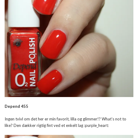
Depend 455
Ingen tvivl om det her er min favorit, lilla og glimmer!? What’s not to
like? Den dækker rigtig fint ved et enkelt lag :purple_heart: