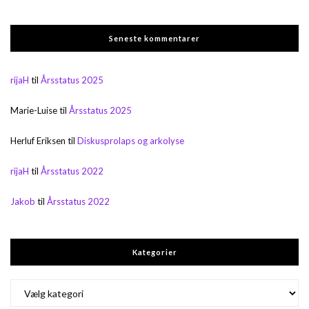
Seneste kommentarer
rijaH
til
Årsstatus 2025
Marie-Luise
til
Årsstatus 2025
Herluf Eriksen
til
Diskusprolaps og arkolyse
rijaH
til
Årsstatus 2022
Jakob
til
Årsstatus 2022
Kategorier
Kategorier