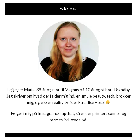
Who me?
Hej jeg er Maria, 39 år og mor til Magnus på 10 år og vi bor i Brøndby.
Jeg skriver om hvad der falder mig ind, en smule beauty, tech, brokker
mig, og elsker reality tv, især Paradise Hotel
Følger i mig på Instagram/Snapchat, så er det primært sønnen og
memes i vil støde på.