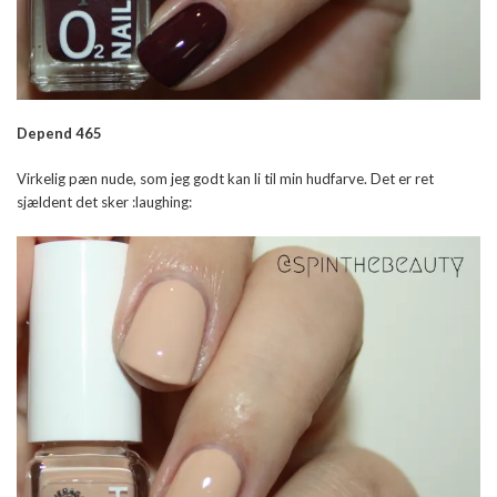
Depend 465
Virkelig pæn nude, som jeg godt kan li til min hudfarve. Det er ret
sjældent det sker :laughing: