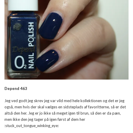
Depend 463
Jeg ved godt jeg skrev jeg var vild med hele kollektionen og det er jeg
også, men hvis der skal vælges en sidsteplads af favoritterne, så er det
altså den her. Jeg er jo ikke så meget igen til brun, så den er da pæn,
men ikke den jeg tager på igen først af dem her
:stuck_out_tongue_winking_eye: