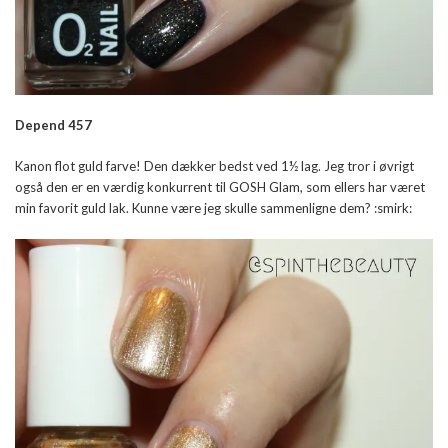
Depend 457
Kanon flot guld farve! Den dækker bedst ved 1½ lag. Jeg tror i øvrigt
også den er en værdig konkurrent til GOSH Glam, som ellers har været
min favorit guld lak. Kunne være jeg skulle sammenligne dem? :smirk: